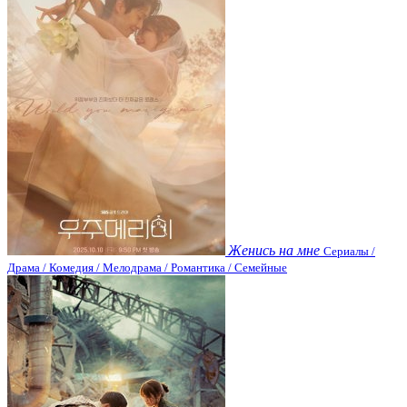
Женись на мне
Сериалы /
Драма / Комедия / Мелодрама / Романтика / Семейные