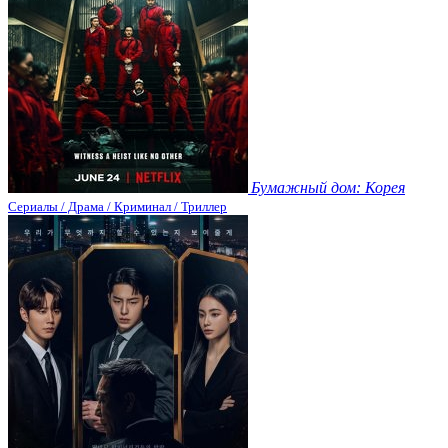
Бумажный дом: Корея
Сериалы / Драма / Криминал / Триллер