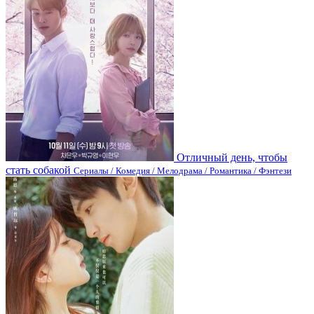
Отличный день, чтобы
стать собакой
Сериалы / Комедия / Мелодрама / Романтика / Фэнтези