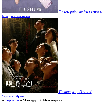
Только ради любви
Сериалы /
Комедия / Романтика
Пентхаус (1-3 сезон)
Сериалы / Драма
»
Сериалы
» Мой друг Х Мой парень