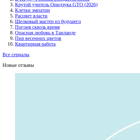
Крутой учитель Онидзука GTO (2026)
Клетки эмпатии
Расцвет власти
Шелковый мастер из будущего
Погоня сквозь время
Опасная любовь в Таиланде
Пир весенних цветов
Квартирная работа
Все сериалы
Новые отзывы