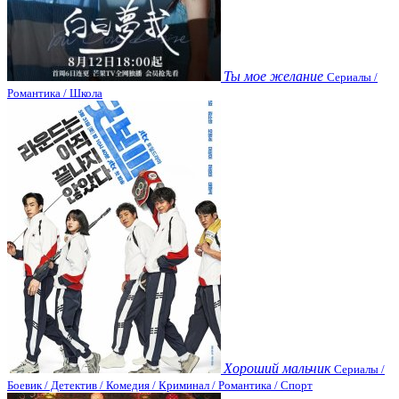
Ты мое желание
Сериалы /
Романтика / Школа
Хороший мальчик
Сериалы /
Боевик / Детектив / Комедия / Криминал / Романтика / Спорт