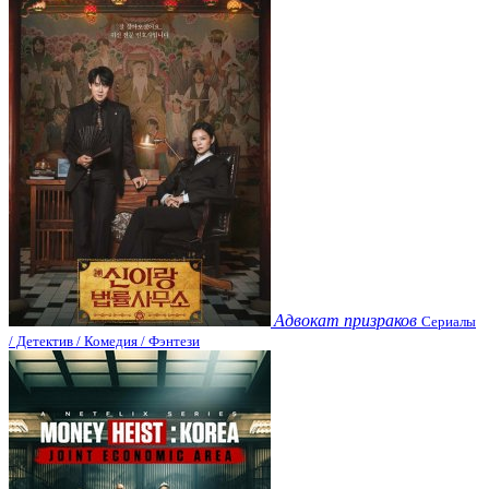
Адвокат призраков
Сериалы
/ Детектив / Комедия / Фэнтези