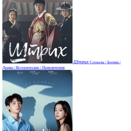
Штрих
Сериалы / Боевик /
Драма / Исторические / Приключения