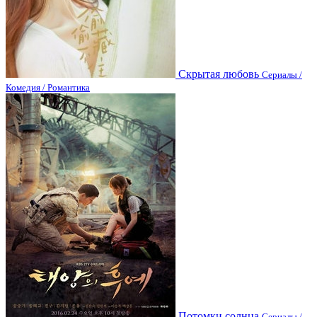
Скрытая любовь
Сериалы /
Комедия / Романтика
Потомки солнца
Сериалы /