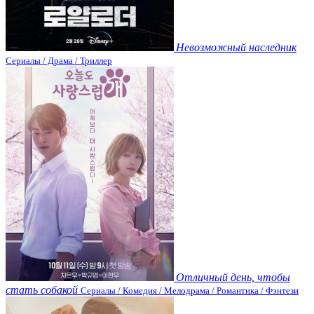
Невозможный наследник
Сериалы / Драма / Триллер
Отличный день, чтобы
стать собакой
Сериалы / Комедия / Мелодрама / Романтика / Фэнтези