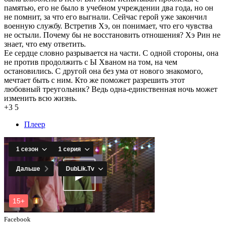
памятью, его не было в учебном учреждении два года, но он
не помнит, за что его выгнали. Сейчас герой уже закончил
военную службу. Встретив Хэ, он понимает, что его чувства
не остыли. Почему бы не восстановить отношения? Хэ Рин не
знает, что ему ответить.
Ее сердце словно разрывается на части. С одной стороны, она
не против продолжить с Ы Хваном на том, на чем
остановились. С другой она без ума от нового знакомого,
мечтает быть с ним. Кто же поможет разрешить этот
любовный треугольник? Ведь одна-единственная ночь может
изменить всю жизнь.
+3
5
Плеер
Facebook