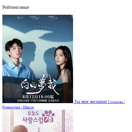
Рейтинговые
Ты мое желание
Сериалы /
Романтика / Школа