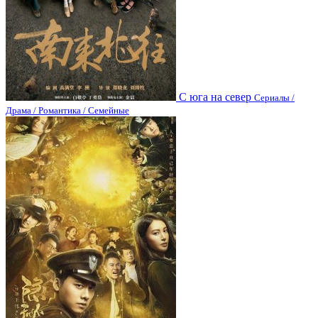
С юга на север
Сериалы /
Драма / Романтика / Семейные