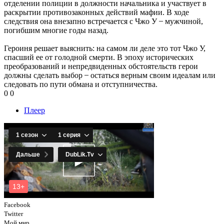
отделении полиции в должности начальника и участвует в
раскрытии противозаконных действий мафии. В ходе
следствия она внезапно встречается с Чжо У ̶ мужчиной,
погибшим многие годы назад.
Героиня решает выяснить: на самом ли деле это тот Чжо У,
спасший ее от голодной смерти. В эпоху исторических
преобразований и непредвиденных обстоятельств герои
должны сделать выбор ̶ остаться верным своим идеалам или
следовать по пути обмана и отступничества.
0
0
Плеер
Facebook
Twitter
Мой мир