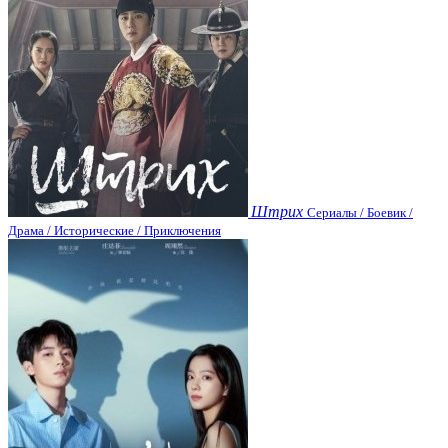
Штрих
Сериалы / Боевик /
Драма / Исторические / Приключения