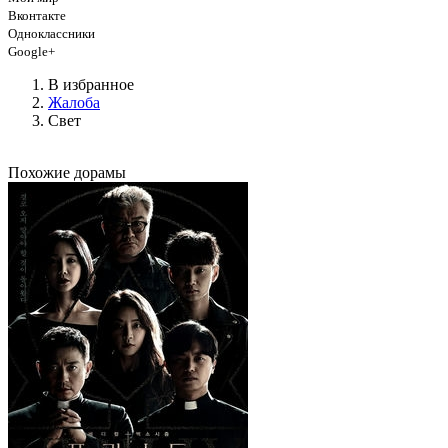
Вконтакте
Одноклассники
Google+
В избранное
Жалоба
Свет
Похожие дорамы