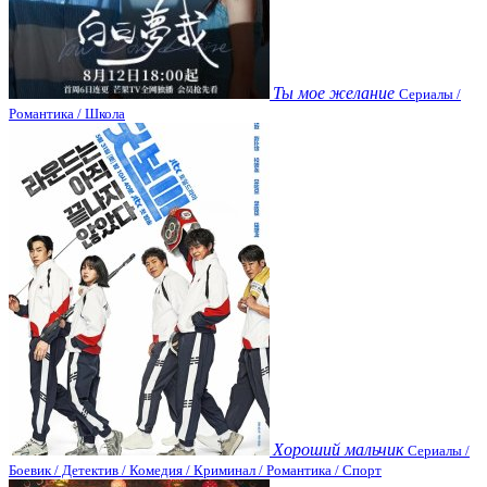
Ты мое желание
Сериалы /
Романтика / Школа
Хороший мальчик
Сериалы /
Боевик / Детектив / Комедия / Криминал / Романтика / Спорт