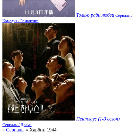
Только ради любви
Сериалы /
Комедия / Романтика
Пентхаус (1-3 сезон)
Сериалы / Драма
»
Сериалы
» Харбин 1944