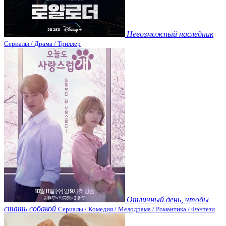
Невозможный наследник
Сериалы / Драма / Триллер
Отличный день, чтобы
стать собакой
Сериалы / Комедия / Мелодрама / Романтика / Фэнтези