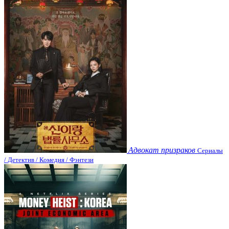
Адвокат призраков
Сериалы
/ Детектив / Комедия / Фэнтези