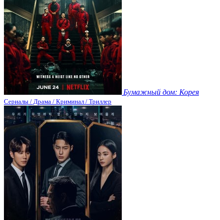
Бумажный дом: Корея
Сериалы / Драма / Криминал / Триллер