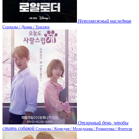
Невозможный наследник
Сериалы / Драма / Триллер
Отличный день, чтобы
стать собакой
Сериалы / Комедия / Мелодрама / Романтика / Фэнтези