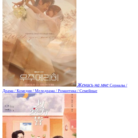
Женись на мне
Сериалы /
Драма / Комедия / Мелодрама / Романтика / Семейные