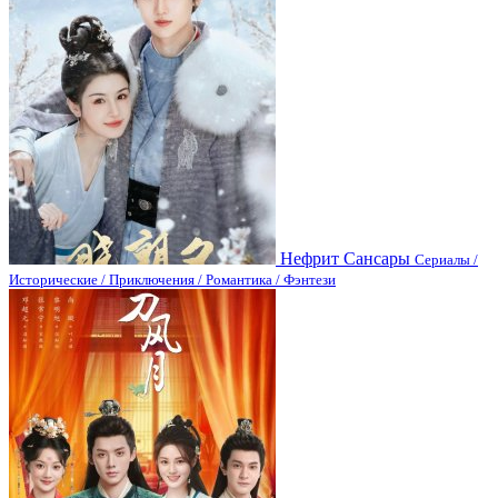
Нефрит Сансары
Сериалы /
Исторические / Приключения / Романтика / Фэнтези