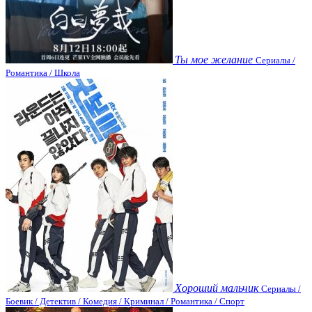
Ты мое желание
Сериалы /
Романтика / Школа
Хороший мальчик
Сериалы /
Боевик / Детектив / Комедия / Криминал / Романтика / Спорт