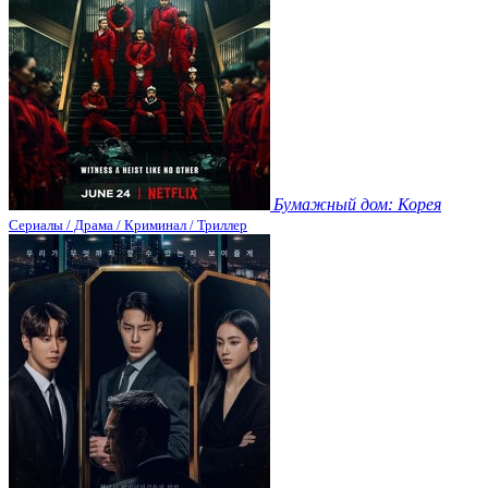
Бумажный дом: Корея
Сериалы / Драма / Криминал / Триллер