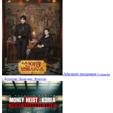
Адвокат призраков
Сериалы
/ Детектив / Комедия / Фэнтези