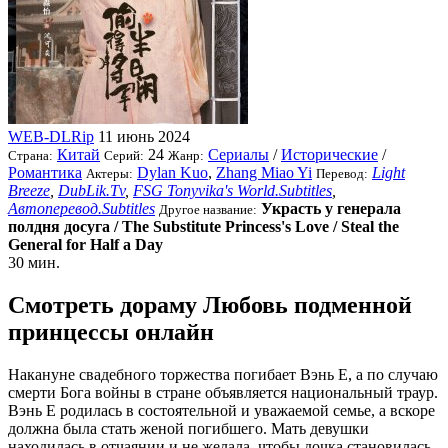
WEB-DLRip
11 июнь 2024
Китай
24
Сериалы
/
Исторические
/
Страна:
Серий:
Жанр:
Романтика
Dylan Kuo
,
Zhang Miao Yi
Light
Актеры:
Перевод:
Breeze
,
DubLik.Tv
,
FSG Tonyvika's World.Subtitles
,
Автоперевод.Subtitles
Украсть у генерала
Другое название:
полдня досуга / The Substitute Princess's Love / Steal the
General for Half a Day
30 мин.
Смотреть дораму Любовь подменной
принцессы онлайн
Накануне свадебного торжества погибает Вэнь Е, а по случаю
смерти Бога войны в стране объявляется национальный траур.
Вэнь Е родилась в состоятельной и уважаемой семье, а вскоре
должна была стать женой погибшего. Мать девушки
находилась в отчаянии и не желала, чтобы дочка становилась