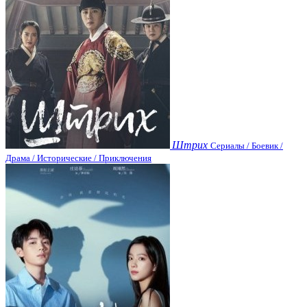
Штрих
Сериалы / Боевик /
Драма / Исторические / Приключения