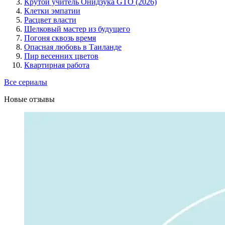
Крутой учитель Онидзука GTO (2026)
Клетки эмпатии
Расцвет власти
Шелковый мастер из будущего
Погоня сквозь время
Опасная любовь в Таиланде
Пир весенних цветов
Квартирная работа
Все сериалы
Новые отзывы