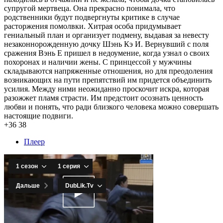
супругой мертвеца. Она прекрасно понимала, что
родственники будут подвергнуты критике в случае
расторжения помолвки. Хитрая особа придумывает
гениальный план и организует подмену, выдавая за невесту
незаконнорожденную дочку Шэнь Кэ И. Вернувший с поля
сражения Вэнь Е пришел в недоумение, когда узнал о своих
похоронах и наличии жены. С принцессой у мужчины
складываются напряженные отношения, но для преодоления
возникающих на пути препятствий им придется объединить
усилия. Между ними неожиданно проскочит искра, которая
разожжет пламя страсти. Им предстоит осознать ценность
любви и понять, что ради близкого человека можно совершать
настоящие подвиги.
+36
38
Плеер