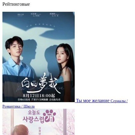
Рейтинговые
Ты мое желание
Сериалы /
Романтика / Школа