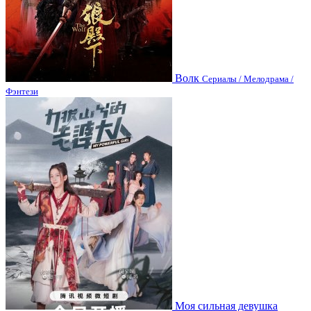
Волк
Сериалы / Мелодрама /
Фэнтези
Моя сильная девушка