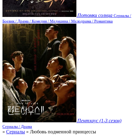
Потомки солнца
Сериалы /
Боевик / Драма / Комедия / Медицина / Мелодрама / Романтика
Пентхаус (1-3 сезон)
Сериалы / Драма
»
Сериалы
» Любовь подменной принцессы