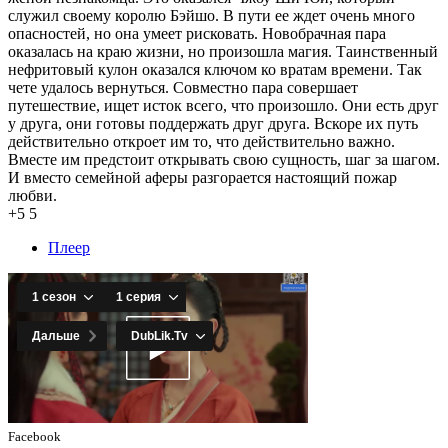
служил своему королю Бэйшо. В пути ее ждет очень много
опасностей, но она умеет рисковать. Новобрачная пара
оказалась на краю жизни, но произошла магия. Таинственный
нефритовый кулон оказался ключом ко вратам времени. Так
чете удалось вернуться. Совместно пара совершает
путешествие, ищет исток всего, что произошло. Они есть друг
у друга, они готовы поддержать друг друга. Вскоре их путь
действительно откроет им то, что действительно важно.
Вместе им предстоит открывать свою сущность, шаг за шагом.
И вместо семейной аферы разгорается настоящий пожар
любви.
+5
5
Плеер
Facebook