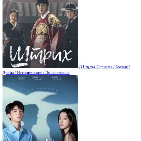
Штрих
Сериалы / Боевик /
Драма / Исторические / Приключения