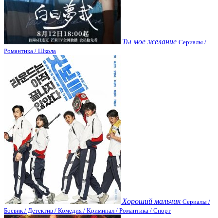
Ты мое желание
Сериалы /
Романтика / Школа
Хороший мальчик
Сериалы /
Боевик / Детектив / Комедия / Криминал / Романтика / Спорт