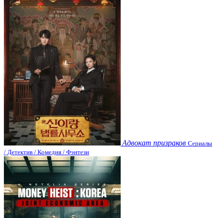
Адвокат призраков
Сериалы
/ Детектив / Комедия / Фэнтези