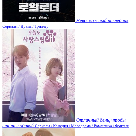
Невозможный наследник
Сериалы / Драма / Триллер
Отличный день, чтобы
стать собакой
Сериалы / Комедия / Мелодрама / Романтика / Фэнтези