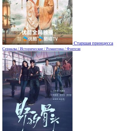
Старшая принцесса
Сериалы / Исторические / Романтика / Фэнтези