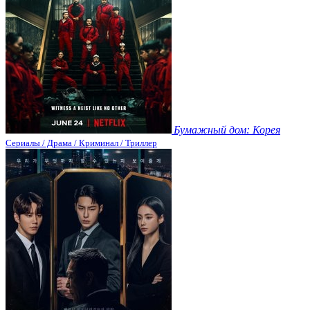
Бумажный дом: Корея
Сериалы / Драма / Криминал / Триллер