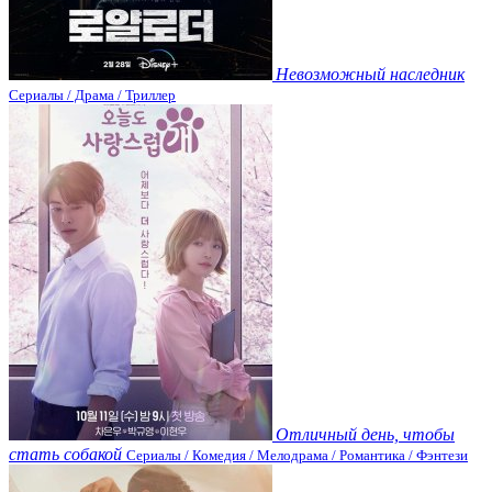
Невозможный наследник
Сериалы / Драма / Триллер
Отличный день, чтобы
стать собакой
Сериалы / Комедия / Мелодрама / Романтика / Фэнтези