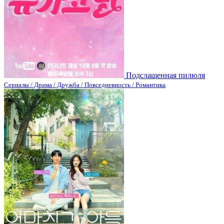
Подслащенная пилюля
Сериалы / Драма / Дружба / Повседневность / Романтика