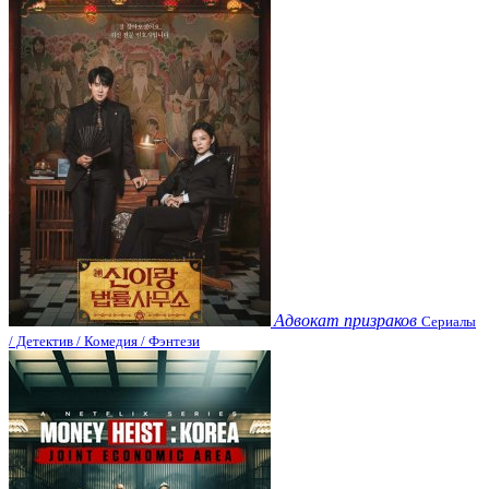
Адвокат призраков
Сериалы
/ Детектив / Комедия / Фэнтези