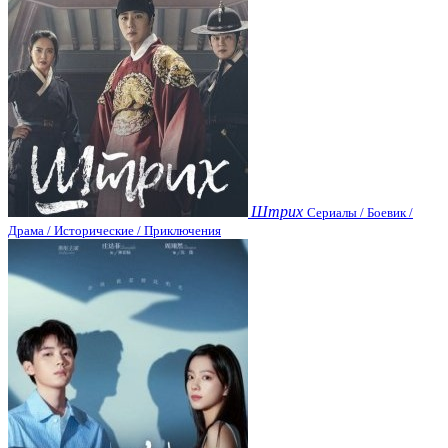
Штрих
Сериалы / Боевик /
Драма / Исторические / Приключения