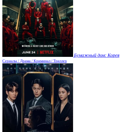
Бумажный дом: Корея
Сериалы / Драма / Криминал / Триллер