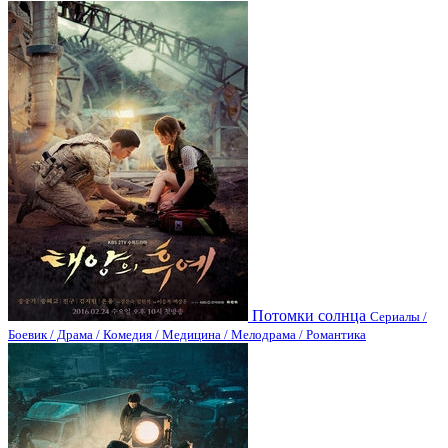
Потомки солнца
Сериалы /
Боевик / Драма / Комедия / Медицина / Мелодрама / Романтика