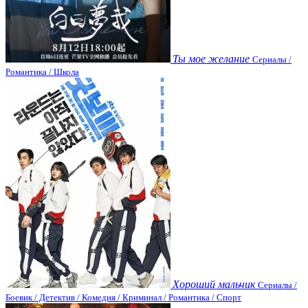
Ты мое желание
Сериалы /
Романтика / Школа
Хороший мальчик
Сериалы /
Боевик / Детектив / Комедия / Криминал / Романтика / Спорт