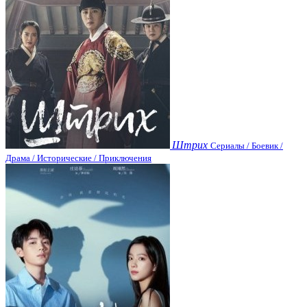
Штрих
Сериалы / Боевик /
Драма / Исторические / Приключения