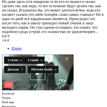
Но даже здесь есть иерархия: если кто-то вышел и сказал
сделать так, как надо, то все остальные будут делать так, как
он сказал. И казалось бы, это может длиться вечно, ведь кто
посмеет сказать что-либо поперёк слова самых главных? Но в
один из дней всё кардинально меняется. Происходит это
после того, как в школу приходит новый ученик в лице
молодого парня. Он стал одним из первых, кто понял, что
подобного рода устрой, его полностью не удовлетворяет...
6,6
6
+4
4
Плеер
Facebook
Twitter
Мой мир
Вконтакте