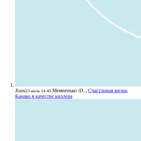
Хихи
Мемненько :D...
Счастливая жизнь
23 июль 14:40
Канако в качестве киллера