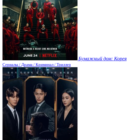
Бумажный дом: Корея
Сериалы / Драма / Криминал / Триллер