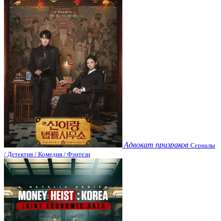
Адвокат призраков
Сериалы
/ Детектив / Комедия / Фэнтези