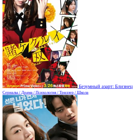
Безумный азарт: Близнец
Сериалы / Драма / Психология / Триллер / Школа