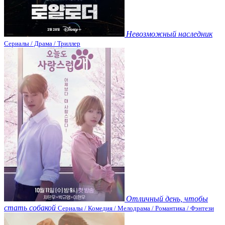
Невозможный наследник
Сериалы / Драма / Триллер
Отличный день, чтобы
стать собакой
Сериалы / Комедия / Мелодрама / Романтика / Фэнтези