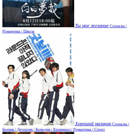
Ты мое желание
Сериалы /
Романтика / Школа
Хороший мальчик
Сериалы /
Боевик / Детектив / Комедия / Криминал / Романтика / Спорт