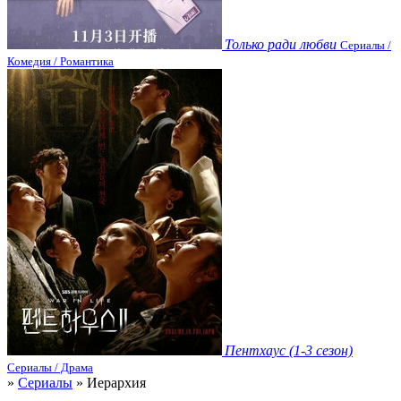
Только ради любви
Сериалы /
Комедия / Романтика
Пентхаус (1-3 сезон)
Сериалы / Драма
»
Сериалы
» Иерархия