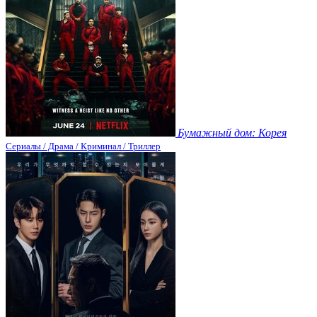
Бумажный дом: Корея
Сериалы / Драма / Криминал / Триллер