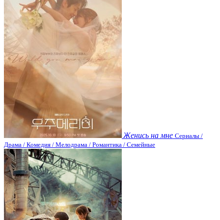
Женись на мне
Сериалы /
Драма / Комедия / Мелодрама / Романтика / Семейные