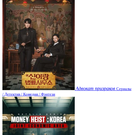
Адвокат призраков
Сериалы
/ Детектив / Комедия / Фэнтези