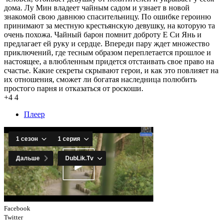
дома. Лу Мин владеет чайным садом и узнает в новой
знакомой свою давнюю спасительницу. По ошибке героиню
принимают за местную крестьянскую девушку, на которую та
очень похожа. Чайный барон помнит доброту Е Си Янь и
предлагает ей руку и сердце. Впереди пару ждет множество
приключений, где тесным образом переплетается прошлое и
настоящее, а влюбленным придется отстаивать свое право на
счастье. Какие секреты скрывают герои, и как это повлияет на
их отношения, сможет ли богатая наследница полюбить
простого парня и отказаться от роскоши.
+4
4
Плеер
Facebook
Twitter