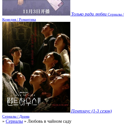
Только ради любви
Сериалы /
Комедия / Романтика
Пентхаус (1-3 сезон)
Сериалы / Драма
»
Сериалы
» Любовь в чайном саду