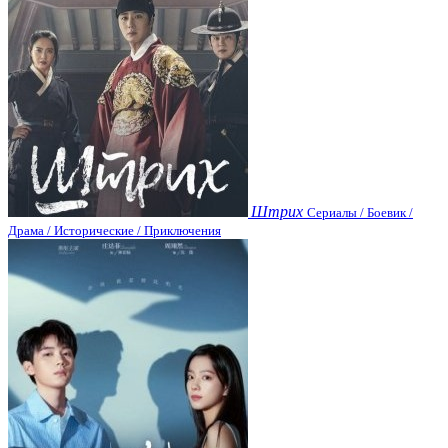
Штрих
Сериалы / Боевик /
Драма / Исторические / Приключения