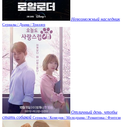
Невозможный наследник
Сериалы / Драма / Триллер
Отличный день, чтобы
стать собакой
Сериалы / Комедия / Мелодрама / Романтика / Фэнтези