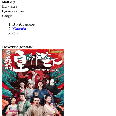
Мой мир
Вконтакте
Одноклассники
Google+
В избранное
Жалоба
Свет
Похожие дорамы