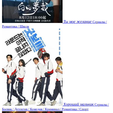
Ты мое желание
Сериалы /
Романтика / Школа
Хороший мальчик
Сериалы /
Боевик / Детектив / Комедия / Криминал / Романтика / Спорт