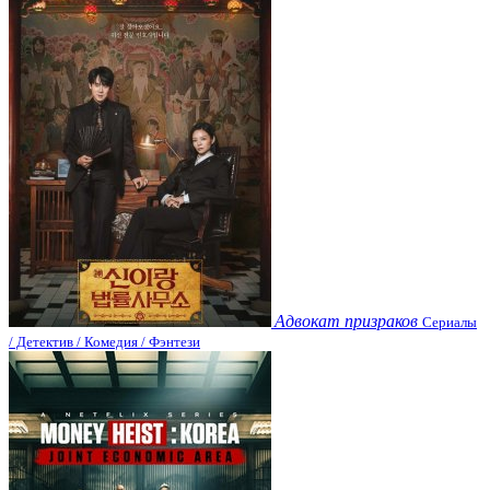
Адвокат призраков
Сериалы
/ Детектив / Комедия / Фэнтези