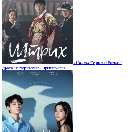
Штрих
Сериалы / Боевик /
Драма / Исторические / Приключения