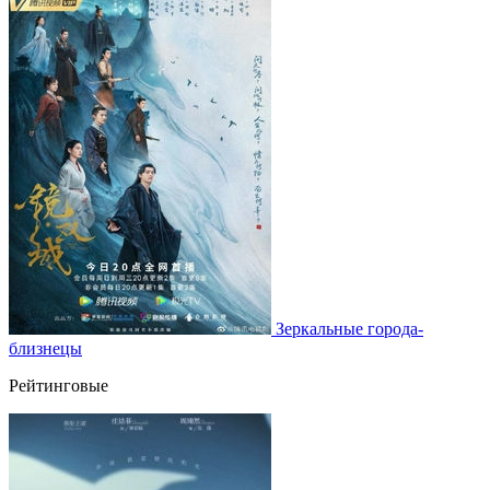
Зеркальные города-
близнецы
Рейтинговые