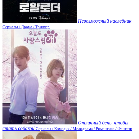
Невозможный наследник
Сериалы / Драма / Триллер
Отличный день, чтобы
стать собакой
Сериалы / Комедия / Мелодрама / Романтика / Фэнтези