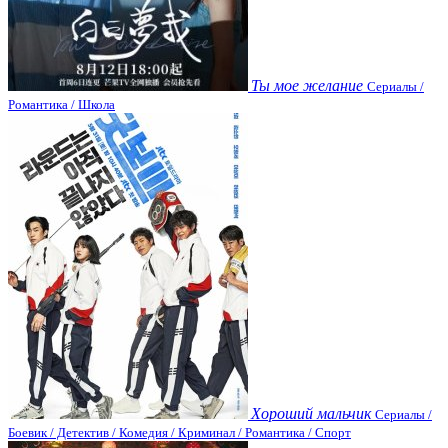
Ты мое желание
Сериалы /
Романтика / Школа
Хороший мальчик
Сериалы /
Боевик / Детектив / Комедия / Криминал / Романтика / Спорт