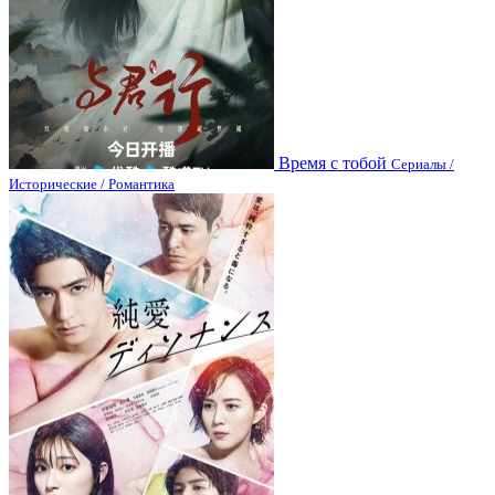
Время с тобой
Сериалы /
Исторические / Романтика