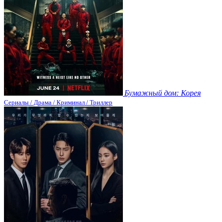
Бумажный дом: Корея
Сериалы / Драма / Криминал / Триллер