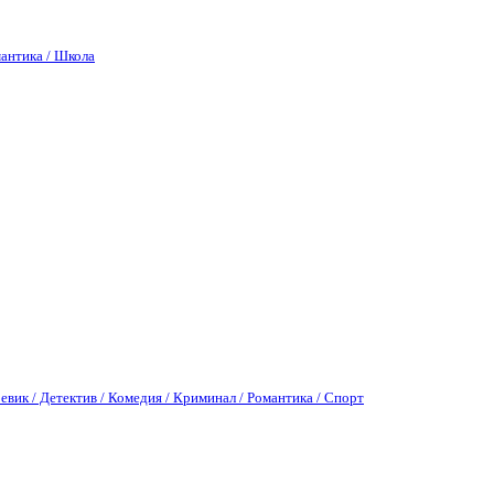
антика / Школа
евик / Детектив / Комедия / Криминал / Романтика / Спорт