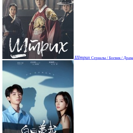
Штрих
Сериалы / Боевик / Драм