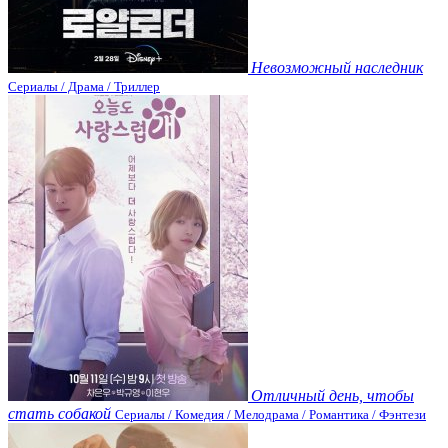
Невозможный наследник
Сериалы / Драма / Триллер
Отличный день, чтобы
стать собакой
Сериалы / Комедия / Мелодрама / Романтика / Фэнтези