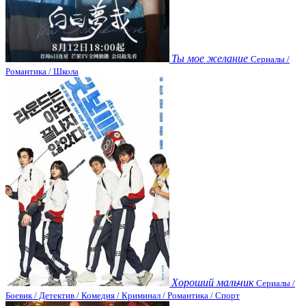
Ты мое желание
Сериалы /
Романтика / Школа
Хороший мальчик
Сериалы /
Боевик / Детектив / Комедия / Криминал / Романтика / Спорт