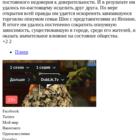
постоянного недоверия к доверительности. И в результате им
удалось по-настоящему исцелить друг друга. По мере
открытия всей правды им удается искоренить завязавшуюся
торговлю опиумом семьи Шен с представителями из Японии.
В итоге им удалось постепенно сократить опиумную
зависимость, существовавшую в городе, среди его жителей, и
оказать значительное влияние на состояние общества.
+2
2
Плеер
Facebook
Twitter
Мой мир
Вконтакте
Одноклассники
Google+