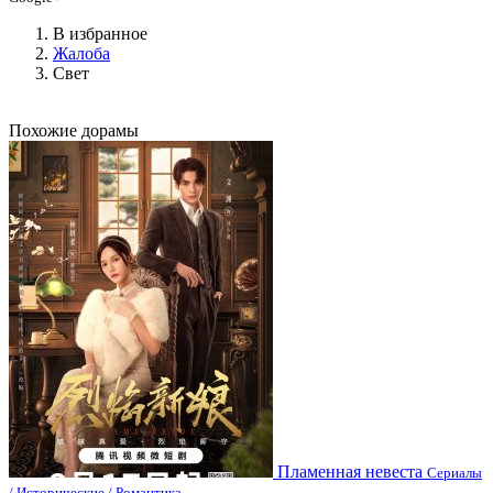
В избранное
Жалоба
Свет
Похожие дорамы
Пламенная невеста
Сериалы
/ Исторические / Романтика