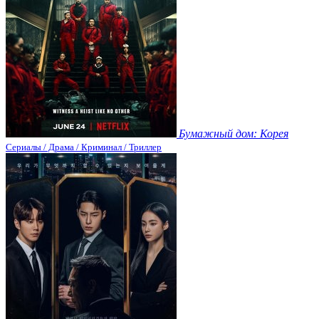
Бумажный дом: Корея
Сериалы / Драма / Криминал / Триллер