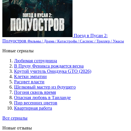
Поезд в Пусан 2:
Полуостров
Фильмы / Драма / Катастрофа / Саспенс / Триллер / Ужасы
Новые сериалы
Любимая сотрудница
В Пруду Феникса рождается весна
Крутой учитель Онидзука GTO (2026)
Клетки эмпатии
Расцвет власти
Шелковый мастер из будущего
Погоня сквозь время
Опасная любовь в Таиланде
Пир весенних цветов
Квартирная работа
Все сериалы
Новые отзывы