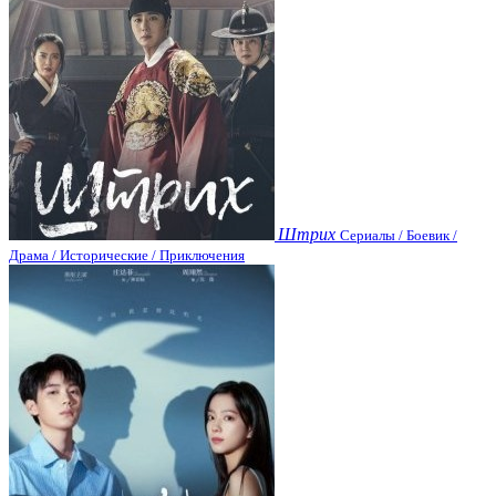
Штрих
Сериалы / Боевик /
Драма / Исторические / Приключения