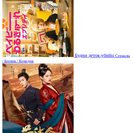
Будни деток-убийц
Сериалы
/ Боевик / Комедия