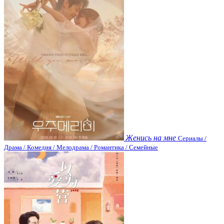
Женись на мне
Сериалы /
Драма / Комедия / Мелодрама / Романтика / Семейные