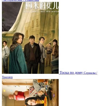
Тоска по дому
Сериалы /
Триллер