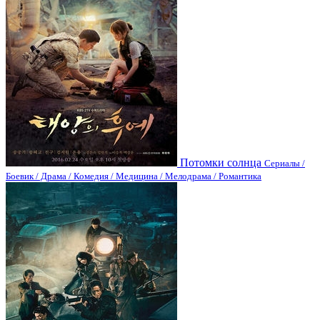
Потомки солнца
Сериалы /
Боевик / Драма / Комедия / Медицина / Мелодрама / Романтика