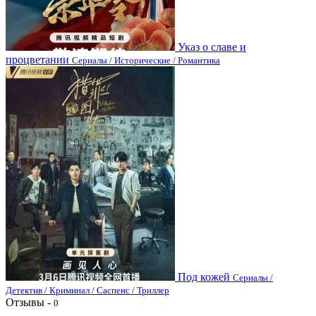
Указ о славе и
процветании
Сериалы / Исторические / Романтика
Под кожей
Сериалы /
Детектив / Криминал / Саспенс / Триллер
Отзывы -
0