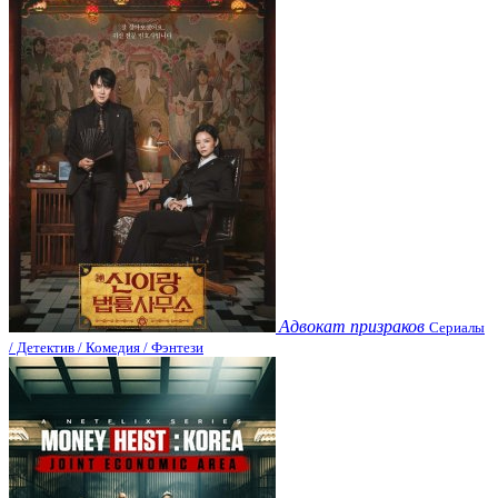
Адвокат призраков
Сериалы
/ Детектив / Комедия / Фэнтези