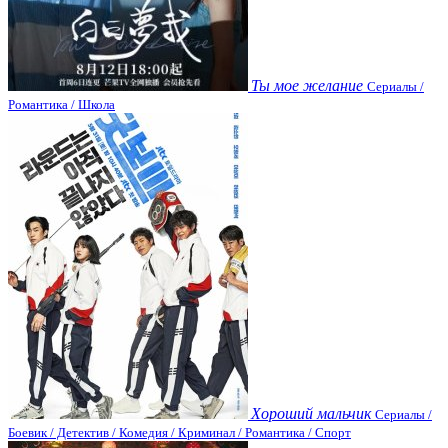
Ты мое желание
Сериалы /
Романтика / Школа
Хороший мальчик
Сериалы /
Боевик / Детектив / Комедия / Криминал / Романтика / Спорт