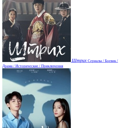
Штрих
Сериалы / Боевик /
Драма / Исторические / Приключения