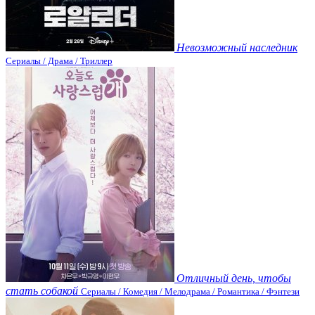
Невозможный наследник
Сериалы / Драма / Триллер
Отличный день, чтобы
стать собакой
Сериалы / Комедия / Мелодрама / Романтика / Фэнтези