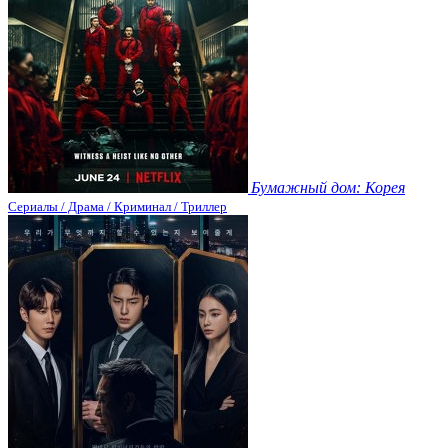
Бумажный дом: Корея
Сериалы / Драма / Криминал / Триллер