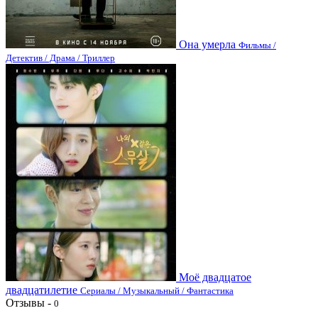
Она умерла
Фильмы /
Детектив / Драма / Триллер
Моё двадцатое
двадцатилетие
Сериалы / Музыкальный / Фантастика
Отзывы -
0