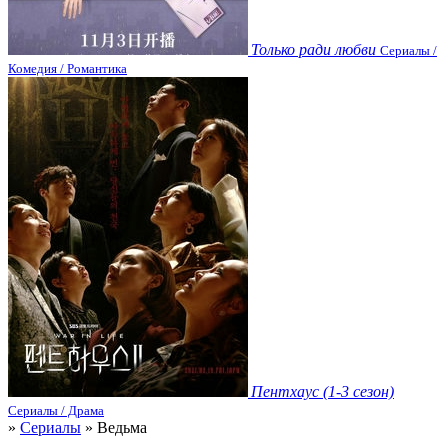
Только ради любви
Сериалы /
Комедия / Романтика
Пентхаус (1-3 сезон)
Сериалы / Драма
»
Сериалы
» Ведьма