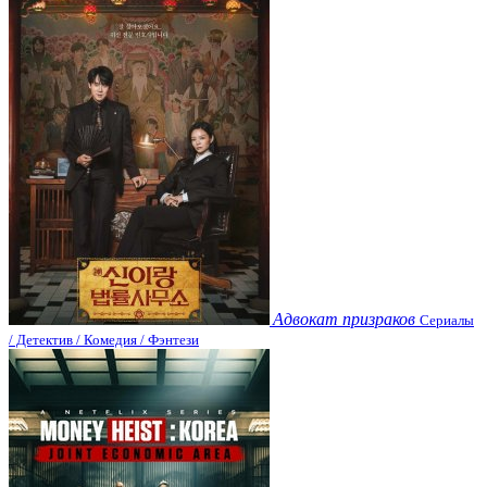
Адвокат призраков
Сериалы
/ Детектив / Комедия / Фэнтези