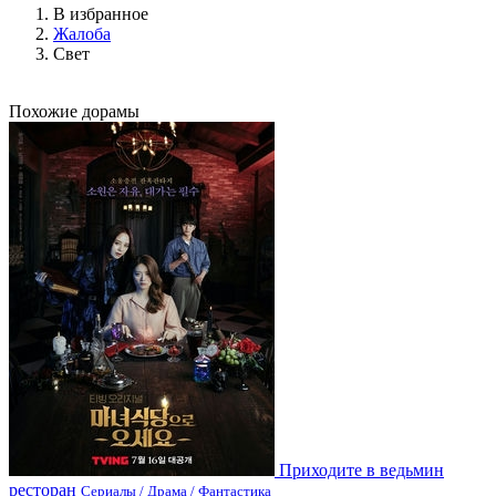
В избранное
Жалоба
Свет
Похожие дорамы
Приходите в ведьмин
ресторан
Сериалы / Драма / Фантастика