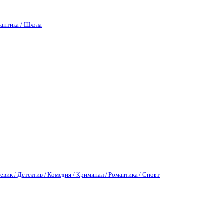
антика / Школа
евик / Детектив / Комедия / Криминал / Романтика / Спорт