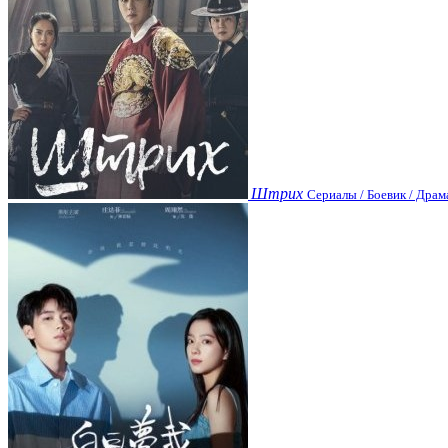
Штрих
Сериалы / Боевик / Драм