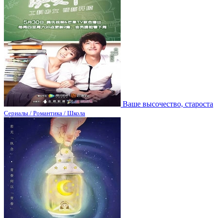
Ваше высочество, староста
Сериалы / Романтика / Школа