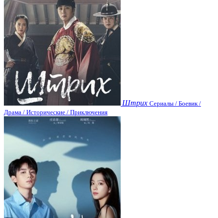
Штрих
Сериалы / Боевик /
Драма / Исторические / Приключения