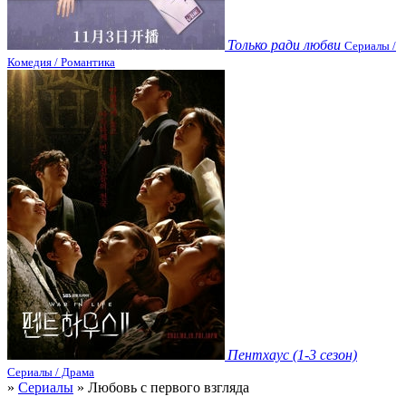
Только ради любви
Сериалы /
Комедия / Романтика
Пентхаус (1-3 сезон)
Сериалы / Драма
»
Сериалы
» Любовь с первого взгляда