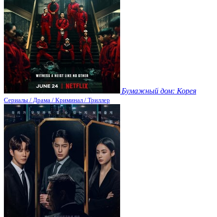
Бумажный дом: Корея
Сериалы / Драма / Криминал / Триллер