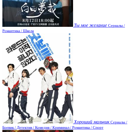
Ты мое желание
Сериалы /
Романтика / Школа
Хороший мальчик
Сериалы /
Боевик / Детектив / Комедия / Криминал / Романтика / Спорт