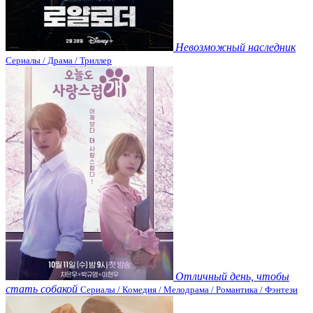
Невозможный наследник
Сериалы / Драма / Триллер
Отличный день, чтобы
стать собакой
Сериалы / Комедия / Мелодрама / Романтика / Фэнтези