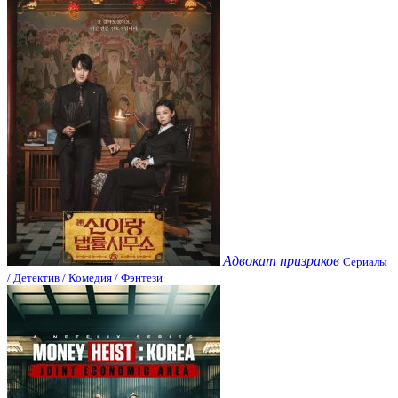
Адвокат призраков
Сериалы
/ Детектив / Комедия / Фэнтези