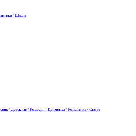
антика / Школа
евик / Детектив / Комедия / Криминал / Романтика / Спорт