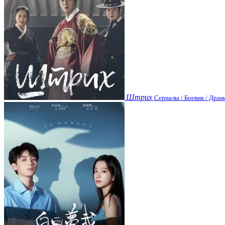
Штрих
Сериалы / Боевик / Драм