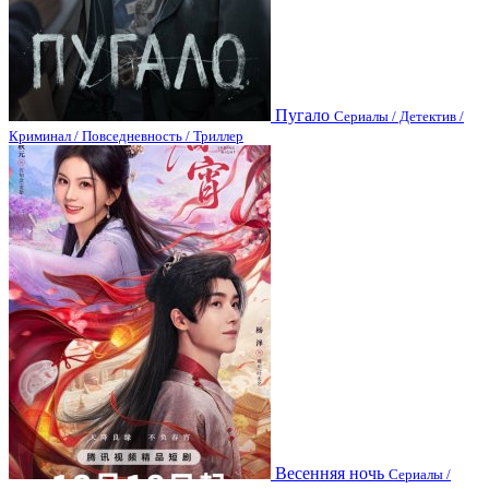
Пугало
Сериалы / Детектив /
Криминал / Повседневность / Триллер
Весенняя ночь
Сериалы /