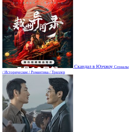
Скандал в Юэчжоу
Сериалы
/ Исторические / Романтика / Триллер