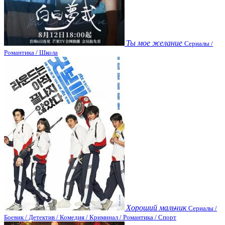
Ты мое желание
Сериалы /
Романтика / Школа
Хороший мальчик
Сериалы /
Боевик / Детектив / Комедия / Криминал / Романтика / Спорт