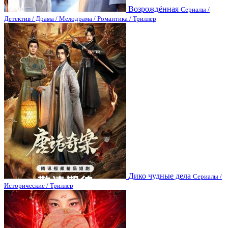
Возрождённая
Сериалы /
Детектив / Драма / Мелодрама / Романтика / Триллер
Дико чудные дела
Сериалы /
Исторические / Триллер