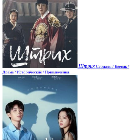
Штрих
Сериалы / Боевик /
Драма / Исторические / Приключения