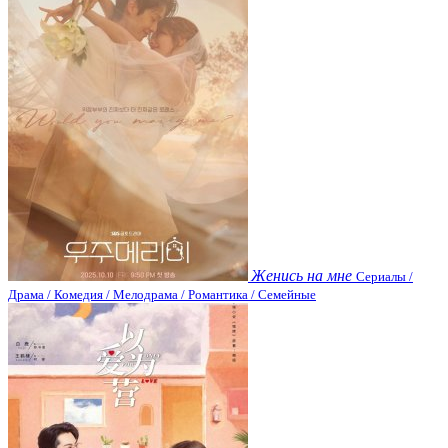
Женись на мне
Сериалы /
Драма / Комедия / Мелодрама / Романтика / Семейные