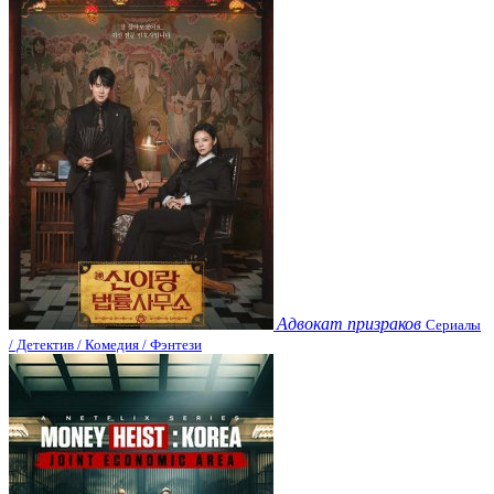
Адвокат призраков
Сериалы
/ Детектив / Комедия / Фэнтези