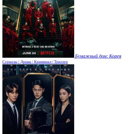
Бумажный дом: Корея
Сериалы / Драма / Криминал / Триллер