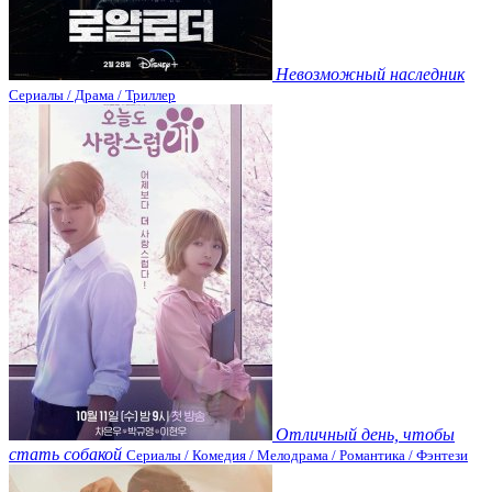
Невозможный наследник
Сериалы / Драма / Триллер
Отличный день, чтобы
стать собакой
Сериалы / Комедия / Мелодрама / Романтика / Фэнтези