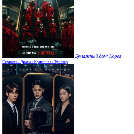
Бумажный дом: Корея
Сериалы / Драма / Криминал / Триллер