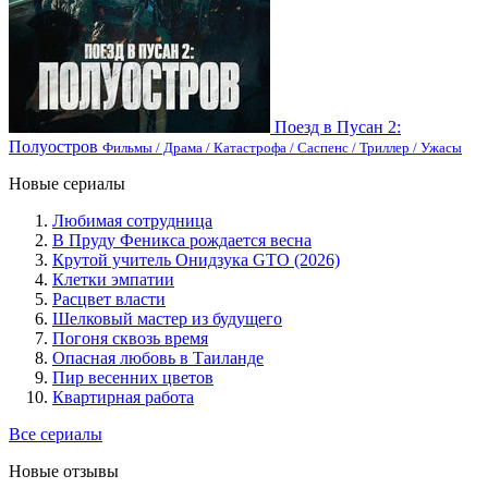
Поезд в Пусан 2:
Полуостров
Фильмы / Драма / Катастрофа / Саспенс / Триллер / Ужасы
Новые сериалы
Любимая сотрудница
В Пруду Феникса рождается весна
Крутой учитель Онидзука GTO (2026)
Клетки эмпатии
Расцвет власти
Шелковый мастер из будущего
Погоня сквозь время
Опасная любовь в Таиланде
Пир весенних цветов
Квартирная работа
Все сериалы
Новые отзывы