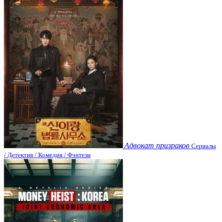
Адвокат призраков
Сериалы
/ Детектив / Комедия / Фэнтези