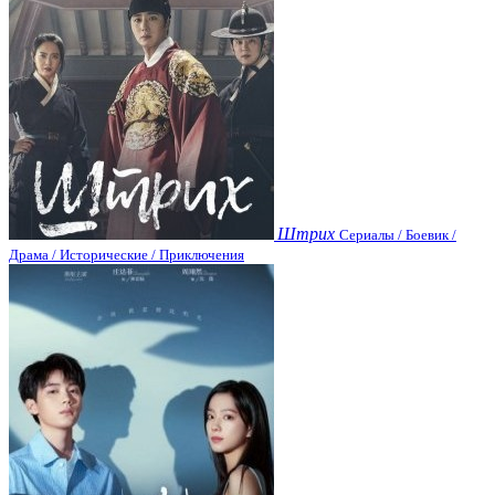
Штрих
Сериалы / Боевик /
Драма / Исторические / Приключения