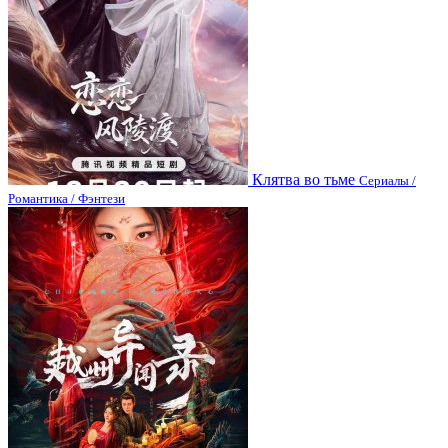
Клятва во тьме
Сериалы /
Романтика / Фэнтези