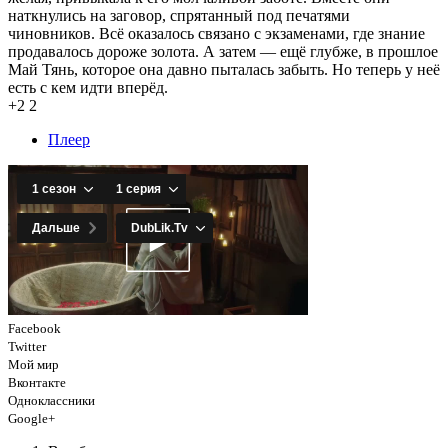
наткнулись на заговор, спрятанный под печатями
чиновников. Всё оказалось связано с экзаменами, где знание
продавалось дороже золота. А затем — ещё глубже, в прошлое
Май Тянь, которое она давно пыталась забыть. Но теперь у неё
есть с кем идти вперёд.
+2
2
Плеер
Facebook
Twitter
Мой мир
Вконтакте
Одноклассники
Google+