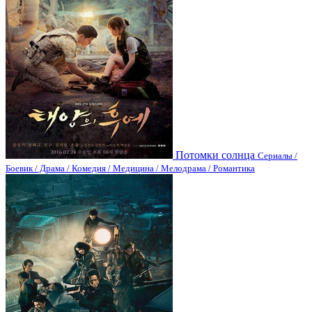
Потомки солнца
Сериалы /
Боевик / Драма / Комедия / Медицина / Мелодрама / Романтика