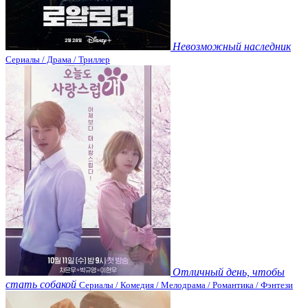
Невозможный наследник
Сериалы / Драма / Триллер
Отличный день, чтобы
стать собакой
Сериалы / Комедия / Мелодрама / Романтика / Фэнтези