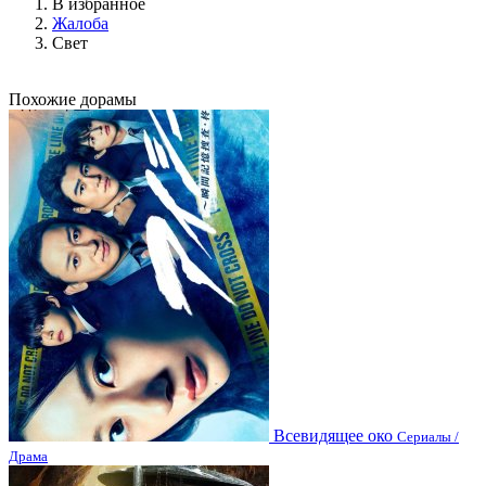
В избранное
Жалоба
Свет
Похожие дорамы
Всевидящее око
Сериалы /
Драма