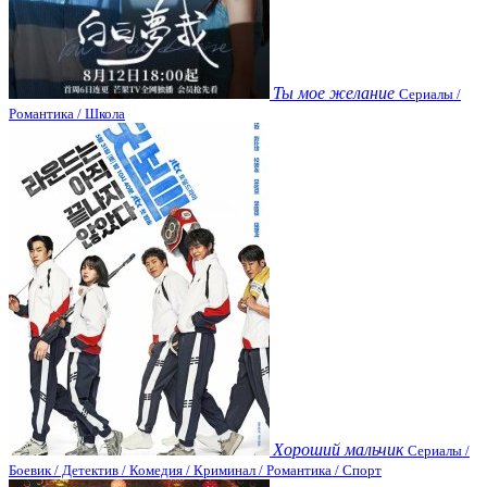
Ты мое желание
Сериалы /
Романтика / Школа
Хороший мальчик
Сериалы /
Боевик / Детектив / Комедия / Криминал / Романтика / Спорт