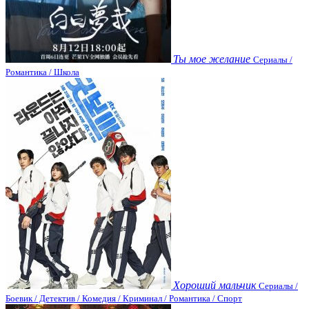
Ты мое желание
Сериалы /
Романтика / Школа
Хороший мальчик
Сериалы /
Боевик / Детектив / Комедия / Криминал / Романтика / Спорт