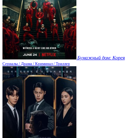
Бумажный дом: Корея
Сериалы / Драма / Криминал / Триллер