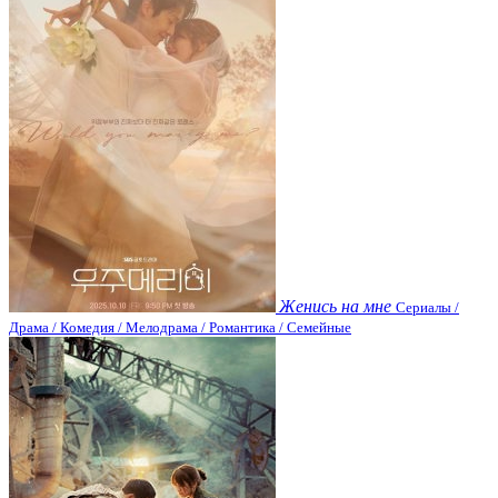
Женись на мне
Сериалы /
Драма / Комедия / Мелодрама / Романтика / Семейные