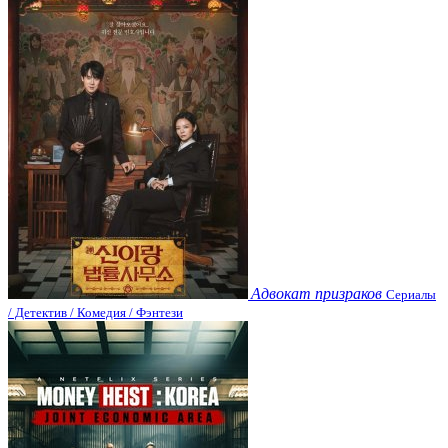
Адвокат призраков
Сериалы
/ Детектив / Комедия / Фэнтези