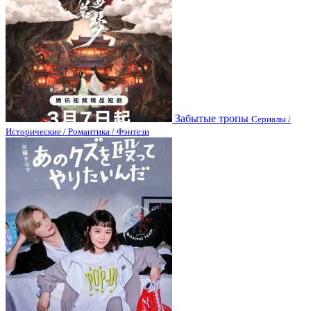
Забытые тропы
Сериалы /
Исторические / Романтика / Фэнтези