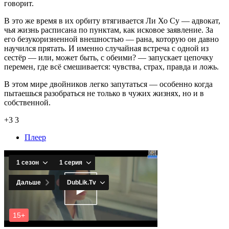
говорит.
В это же время в их орбиту втягивается Ли Хо Су — адвокат,
чья жизнь расписана по пунктам, как исковое заявление. За
его безукоризненной внешностью — рана, которую он давно
научился прятать. И именно случайная встреча с одной из
сестёр — или, может быть, с обеими? — запускает цепочку
перемен, где всё смешивается: чувства, страх, правда и ложь.
В этом мире двойников легко запутаться — особенно когда
пытаешься разобраться не только в чужих жизнях, но и в
собственной.
+3
3
Плеер