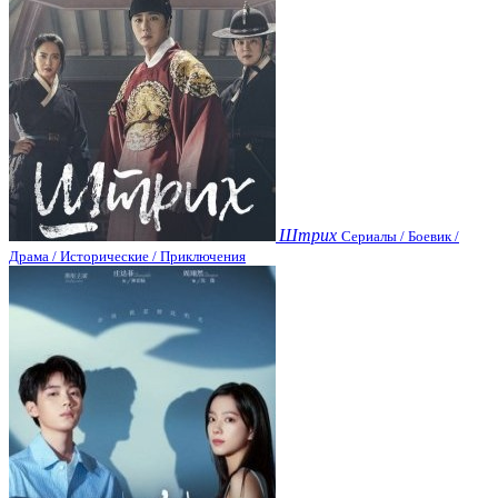
Штрих
Сериалы / Боевик /
Драма / Исторические / Приключения