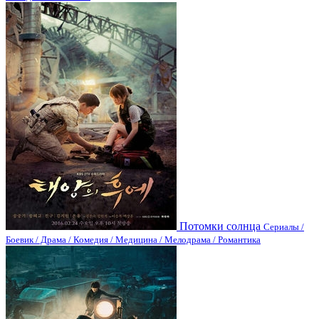
Потомки солнца
Сериалы /
Боевик / Драма / Комедия / Медицина / Мелодрама / Романтика