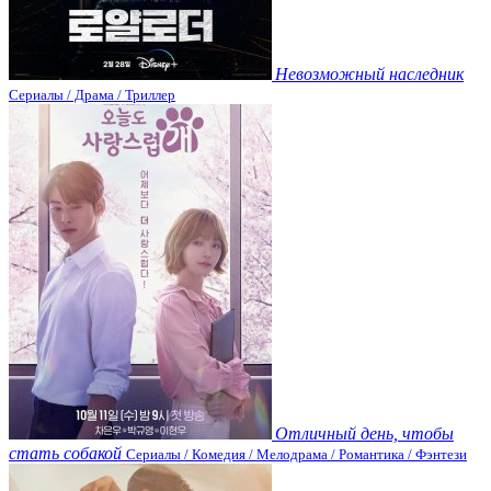
Невозможный наследник
Сериалы / Драма / Триллер
Отличный день, чтобы
стать собакой
Сериалы / Комедия / Мелодрама / Романтика / Фэнтези