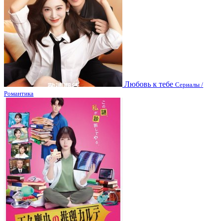
Любовь к тебе
Сериалы /
Романтика