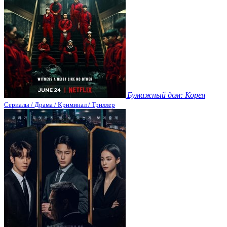
Бумажный дом: Корея
Сериалы / Драма / Криминал / Триллер