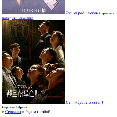
Только ради любви
Сериалы /
Комедия / Романтика
Пентхаус (1-3 сезон)
Сериалы / Драма
»
Сериалы
» Рядом с тобой