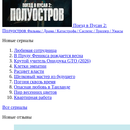
Поезд в Пусан 2:
Полуостров
Фильмы / Драма / Катастрофа / Саспенс / Триллер / Ужасы
Новые сериалы
Любимая сотрудница
В Пруду Феникса рождается весна
Крутой учитель Онидзука GTO (2026)
Клетки эмпатии
Расцвет власти
Шелковый мастер из будущего
Погоня сквозь время
Опасная любовь в Таиланде
Пир весенних цветов
Квартирная работа
Все сериалы
Новые отзывы