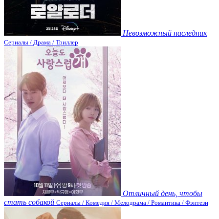
Невозможный наследник
Сериалы / Драма / Триллер
Отличный день, чтобы
стать собакой
Сериалы / Комедия / Мелодрама / Романтика / Фэнтези