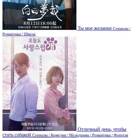
Ты мое желание
Сериалы /
Романтика / Школа
Отличный день, чтобы
стать собакой
Сериалы / Комедия / Мелодрама / Романтика / Фэнтези