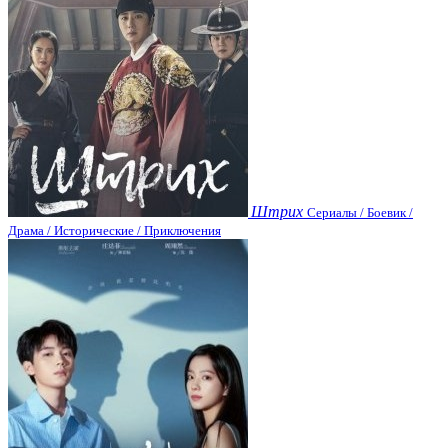
Штрих
Сериалы / Боевик /
Драма / Исторические / Приключения