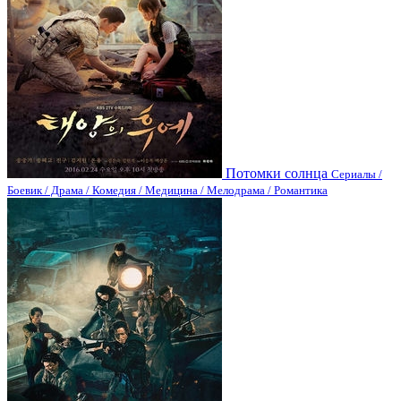
Потомки солнца
Сериалы /
Боевик / Драма / Комедия / Медицина / Мелодрама / Романтика