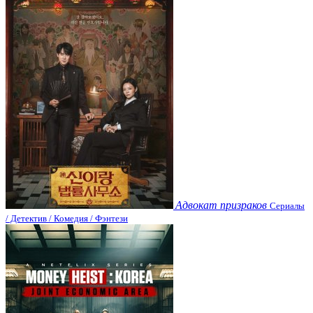
Адвокат призраков
Сериалы
/ Детектив / Комедия / Фэнтези