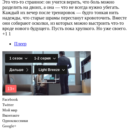
Это что-то странное: он учится верить, что боль можно
разделить на двоих, а она — что не всегда нужно убегать.
Каждый их вечер после тренировок — будто тонкая нить
надежды, что старые шрамы перестанут кровоточить. Вместе
они собирают осколки, из которых можно выстроить что-то
вроде нового будущего. Пусть пока хрупкого. Но уже своего.
+1
1
Плеер
Facebook
Twitter
Мой мир
Вконтакте
Одноклассники
Google+