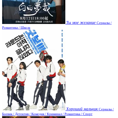
Ты мое желание
Сериалы /
Романтика / Школа
Хороший мальчик
Сериалы /
Боевик / Детектив / Комедия / Криминал / Романтика / Спорт