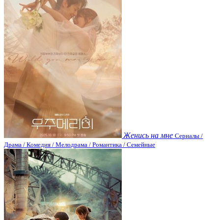
Женись на мне
Сериалы /
Драма / Комедия / Мелодрама / Романтика / Семейные