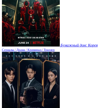
Бумажный дом: Корея
Сериалы / Драма / Криминал / Триллер