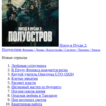
Поезд в Пусан 2:
Полуостров
Фильмы / Драма / Катастрофа / Саспенс / Триллер / Ужасы
Новые сериалы
Любимая сотрудница
В Пруду Феникса рождается весна
Крутой учитель Онидзука GTO (2026)
Клетки эмпатии
Расцвет власти
Шелковый мастер из будущего
Погоня сквозь время
Опасная любовь в Таиланде
Пир весенних цветов
Квартирная работа