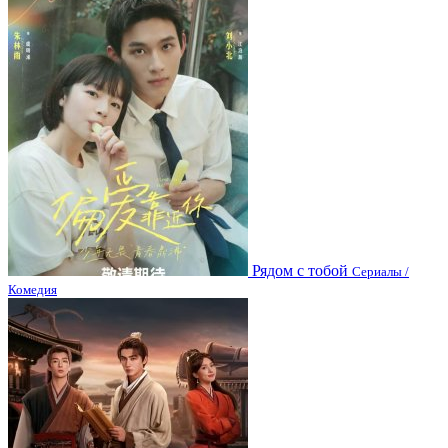
Рядом с тобой
Сериалы /
Комедия