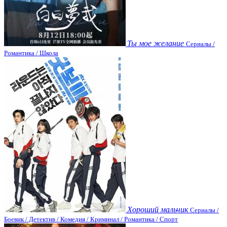
Ты мое желание
Сериалы /
Романтика / Школа
Хороший мальчик
Сериалы /
Боевик / Детектив / Комедия / Криминал / Романтика / Спорт