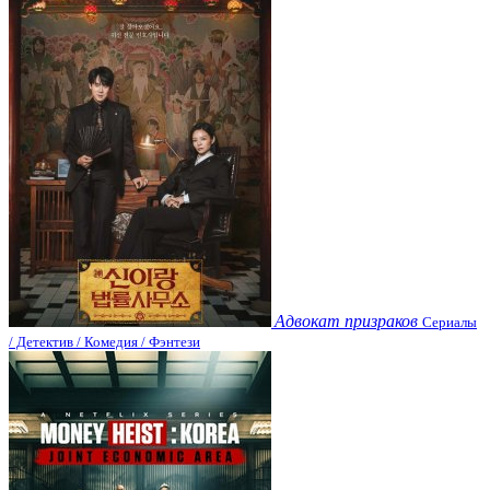
Адвокат призраков
Сериалы
/ Детектив / Комедия / Фэнтези