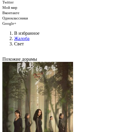
Twitter
Мой мир
Вконтакте
Одноклассники
Google+
В избранное
Жалоба
Свет
Похожие дорамы