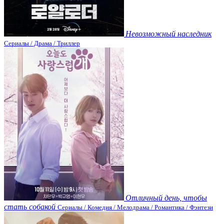
Невозможный наследник
Сериалы / Драма / Триллер
Отличный день, чтобы
стать собакой
Сериалы / Комедия / Мелодрама / Романтика / Фэнтези