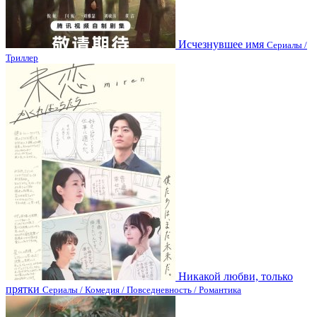
Исчезнувшее имя
Сериалы /
Триллер
Никакой любви, только
прятки
Сериалы / Комедия / Повседневность / Романтика