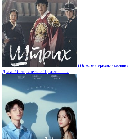
Штрих
Сериалы / Боевик /
Драма / Исторические / Приключения