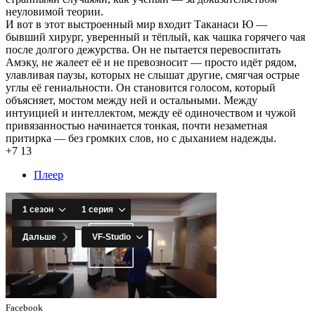
неуловимой теории.
И вот в этот выстроенный мир входит Таканаси Ю —
бывший хирург, уверенный и тёплый, как чашка горячего чая
после долгого дежурства. Он не пытается перевоспитать
Амэку, не жалеет её и не превозносит — просто идёт рядом,
улавливая паузы, которых не слышат другие, смягчая острые
углы её гениальности. Он становится голосом, который
объясняет, мостом между ней и остальными. Между
интуицией и интеллектом, между её одиночеством и чужой
привязанностью начинается тонкая, почти незаметная
притирка — без громких слов, но с дыханием надежды.
+7
13
Плеер
Facebook