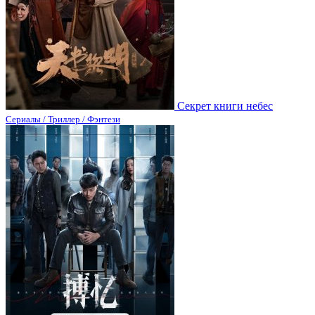
Секрет книги небес
Сериалы / Триллер / Фэнтези