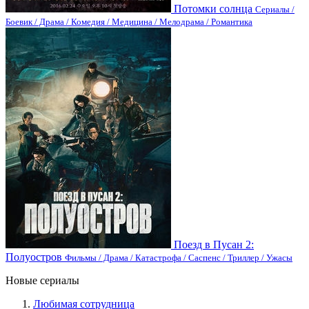
Потомки солнца
Сериалы /
Боевик / Драма / Комедия / Медицина / Мелодрама / Романтика
Поезд в Пусан 2:
Полуостров
Фильмы / Драма / Катастрофа / Саспенс / Триллер / Ужасы
Новые сериалы
Любимая сотрудница