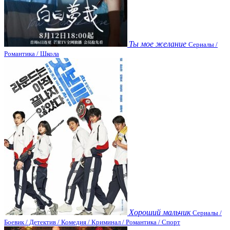
Ты мое желание
Сериалы /
Романтика / Школа
Хороший мальчик
Сериалы /
Боевик / Детектив / Комедия / Криминал / Романтика / Спорт