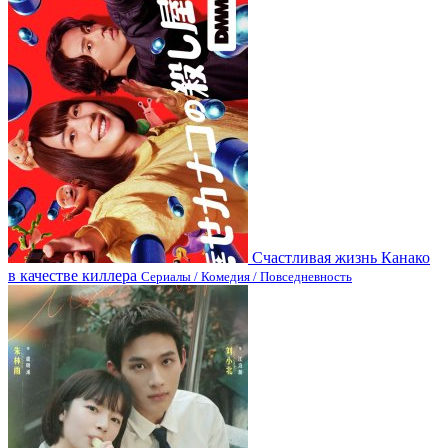
Счастливая жизнь Канако
в качестве киллера
Сериалы / Комедия / Повседневность