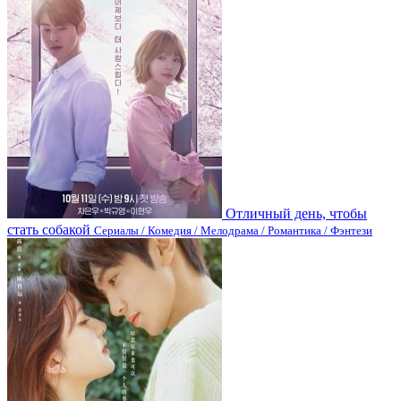
Отличный день, чтобы
стать собакой
Сериалы / Комедия / Мелодрама / Романтика / Фэнтези