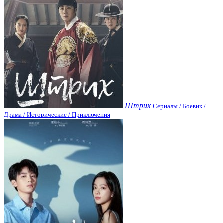
Штрих
Сериалы / Боевик /
Драма / Исторические / Приключения