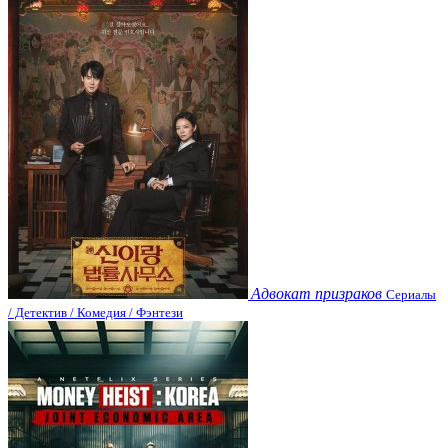
Адвокат призраков
Сериалы
/ Детектив / Комедия / Фэнтези