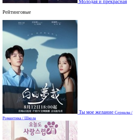
Молодая и прекрасная
Рейтинговые
Ты мое желание
Сериалы /
Романтика / Школа