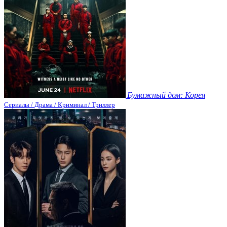
Бумажный дом: Корея
Сериалы / Драма / Криминал / Триллер