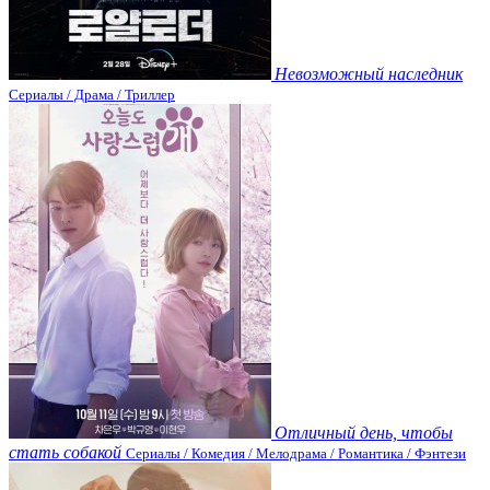
Невозможный наследник
Сериалы / Драма / Триллер
Отличный день, чтобы
стать собакой
Сериалы / Комедия / Мелодрама / Романтика / Фэнтези