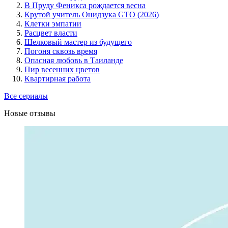
В Пруду Феникса рождается весна
Крутой учитель Онидзука GTO (2026)
Клетки эмпатии
Расцвет власти
Шелковый мастер из будущего
Погоня сквозь время
Опасная любовь в Таиланде
Пир весенних цветов
Квартирная работа
Все сериалы
Новые отзывы