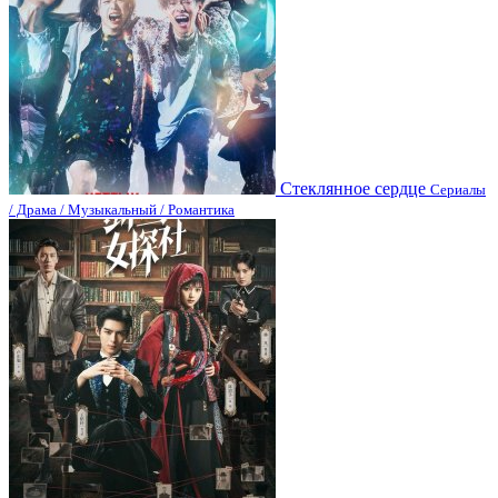
Стеклянное сердце
Сериалы
/ Драма / Музыкальный / Романтика