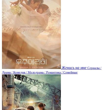
Женись на мне
Сериалы /
Драма / Комедия / Мелодрама / Романтика / Семейные