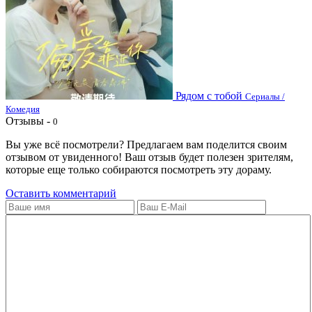
Рядом с тобой
Сериалы /
Комедия
Отзывы -
0
Вы уже всё посмотрели? Предлагаем вам поделится своим
отзывом от увиденного! Ваш отзыв будет полезен зрителям,
которые еще только собираются посмотреть эту дораму.
Оставить комментарий