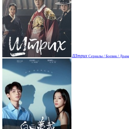
Штрих
Сериалы / Боевик / Драм