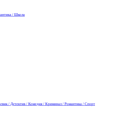
антика / Школа
евик / Детектив / Комедия / Криминал / Романтика / Спорт