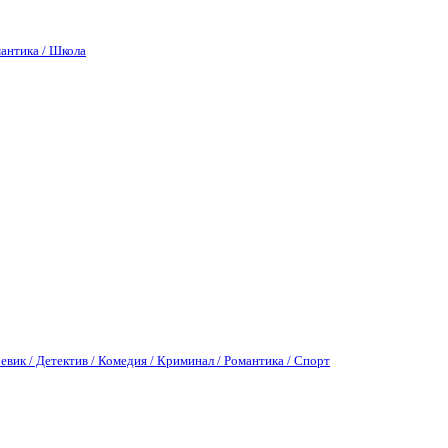
антика / Школа
евик / Детектив / Комедия / Криминал / Романтика / Спорт