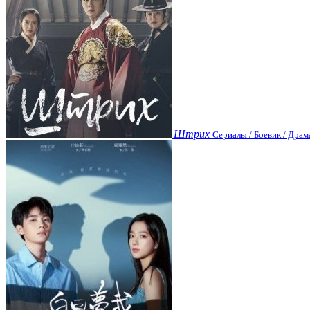
Штрих
Сериалы / Боевик / Драм