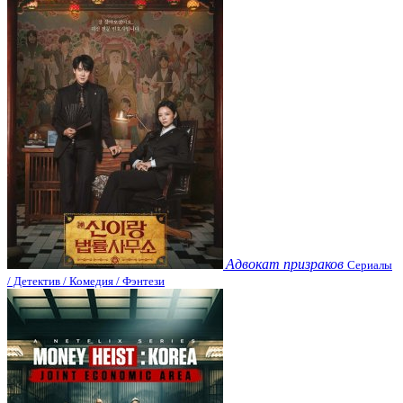
Адвокат призраков
Сериалы
/ Детектив / Комедия / Фэнтези