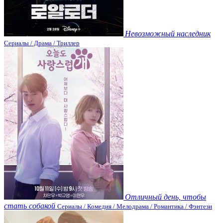
Невозможный наследник
Сериалы / Драма / Триллер
Отличный день, чтобы
стать собакой
Сериалы / Комедия / Мелодрама / Романтика / Фэнтези