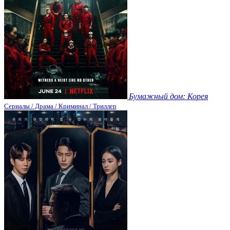
Бумажный дом: Корея
Сериалы / Драма / Криминал / Триллер