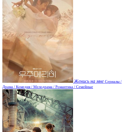
Женись на мне
Сериалы /
Драма / Комедия / Мелодрама / Романтика / Семейные