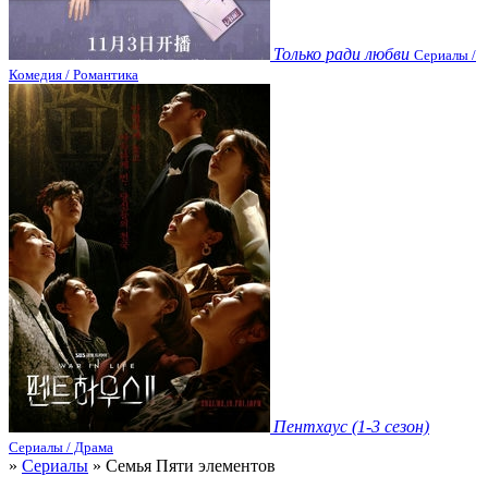
Только ради любви
Сериалы /
Комедия / Романтика
Пентхаус (1-3 сезон)
Сериалы / Драма
»
Сериалы
» Семья Пяти элементов