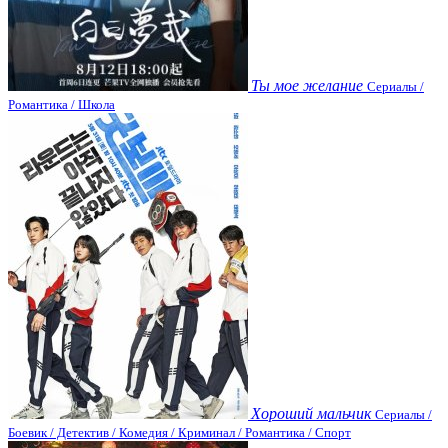
Ты мое желание
Сериалы /
Романтика / Школа
Хороший мальчик
Сериалы /
Боевик / Детектив / Комедия / Криминал / Романтика / Спорт