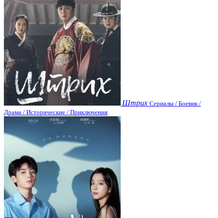
Штрих
Сериалы / Боевик /
Драма / Исторические / Приключения