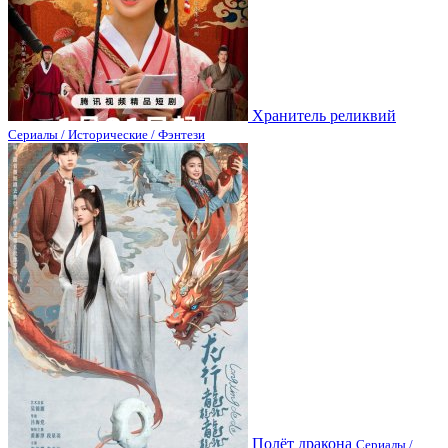
Хранитель реликвий
Сериалы / Исторические / Фэнтези
Полёт дракона
Сериалы /