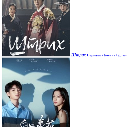
Штрих
Сериалы / Боевик / Драм