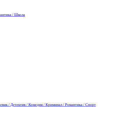
антика / Школа
евик / Детектив / Комедия / Криминал / Романтика / Спорт