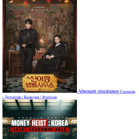
Адвокат призраков
Сериалы
/ Детектив / Комедия / Фэнтези