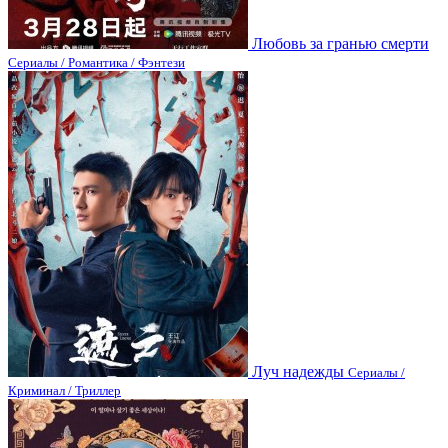
Любовь за гранью смерти
Сериалы / Романтика / Фэнтези
Луч надежды
Сериалы /
Криминал / Триллер