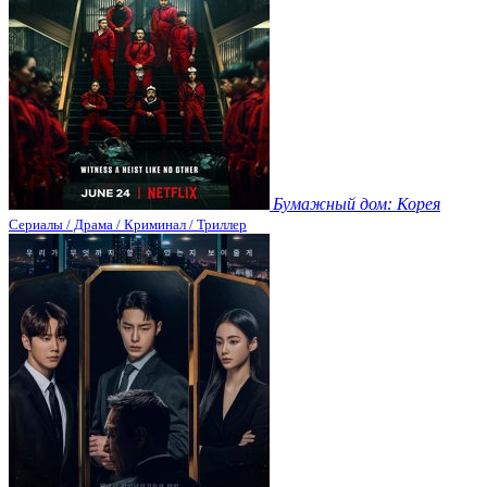
Бумажный дом: Корея
Сериалы / Драма / Криминал / Триллер