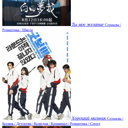
Ты мое желание
Сериалы /
Романтика / Школа
Хороший мальчик
Сериалы /
Боевик / Детектив / Комедия / Криминал / Романтика / Спорт