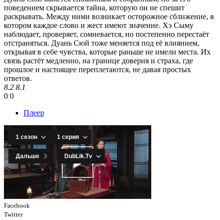
поведением скрывается тайна, которую он не спешит
раскрывать. Между ними возникает осторожное сближение, в
котором каждое слово и жест имеют значение. Хэ Сыму
наблюдает, проверяет, сомневается, но постепенно перестаёт
отстраняться. Дуань Сюй тоже меняется под её влиянием,
открывая в себе чувства, которые раньше не имели места. Их
связь растёт медленно, на границе доверия и страха, где
прошлое и настоящее переплетаются, не давая простых
ответов.
8.2
8.1
0
0
Плеер
Facebook
Twitter