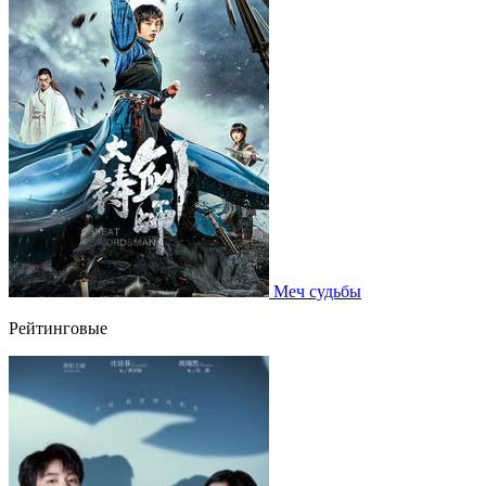
Меч судьбы
Рейтинговые