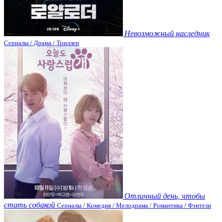
Невозможный наследник
Сериалы / Драма / Триллер
Отличный день, чтобы
стать собакой
Сериалы / Комедия / Мелодрама / Романтика / Фэнтези