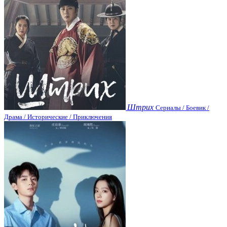
Штрих
Сериалы / Боевик /
Драма / Исторические / Приключения