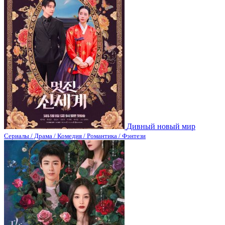
Дивный новый мир
Сериалы / Драма / Комедия / Романтика / Фэнтези