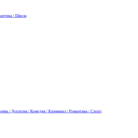
антика / Школа
евик / Детектив / Комедия / Криминал / Романтика / Спорт