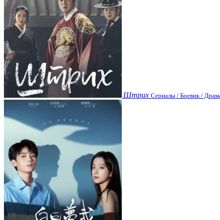
Штрих
Сериалы / Боевик / Драм