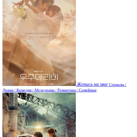
Женись на мне
Сериалы /
Драма / Комедия / Мелодрама / Романтика / Семейные