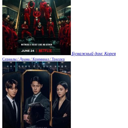
Бумажный дом: Корея
Сериалы / Драма / Криминал / Триллер