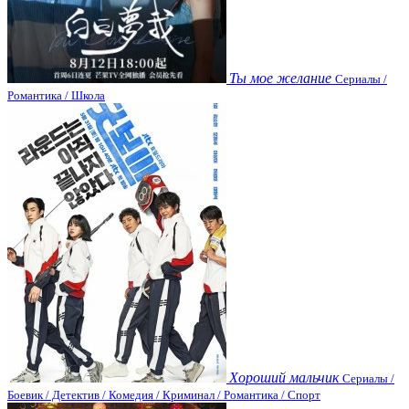
Ты мое желание
Сериалы /
Романтика / Школа
Хороший мальчик
Сериалы /
Боевик / Детектив / Комедия / Криминал / Романтика / Спорт