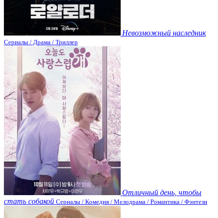
Невозможный наследник
Сериалы / Драма / Триллер
Отличный день, чтобы
стать собакой
Сериалы / Комедия / Мелодрама / Романтика / Фэнтези