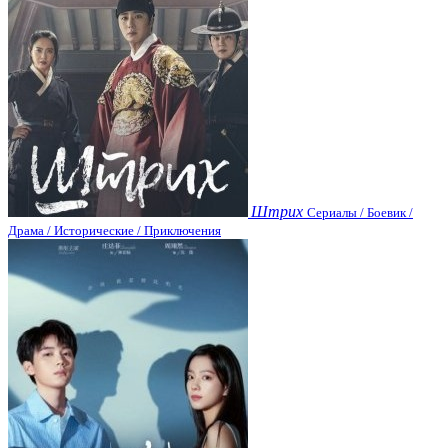
Штрих
Сериалы / Боевик /
Драма / Исторические / Приключения