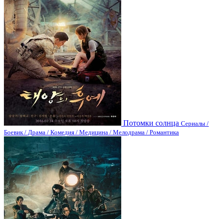
Потомки солнца
Сериалы /
Боевик / Драма / Комедия / Медицина / Мелодрама / Романтика