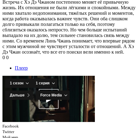
Встреча с Хэ Дэ Чжаном постепенно меняет её привычную
жизнь. Их отношения не были лёгкими и спокойными. Между
ними хватало недопонимания, тяжёлых решений и моментов,
когда работа оказывалась важнее чувств. Они оба слишком
долго привыкали полагаться только на себя, поэтому
сблизиться оказалось непросто. Но чем больше испытаний
выпадало на их долю, тем сильнее становилась связь между
ними. Со временем Линь Чжань понимает, что впервые рядом
с этим мужчиной не чувствует усталости от отношений. А Хэ
Дэ Чжан осознаёт, что все его поиски вели именно к ней.
0
0
Плеер
Facebook
Twitter
Мой мир