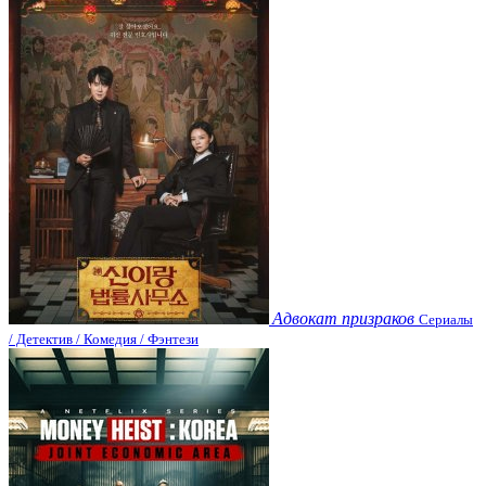
Адвокат призраков
Сериалы
/ Детектив / Комедия / Фэнтези