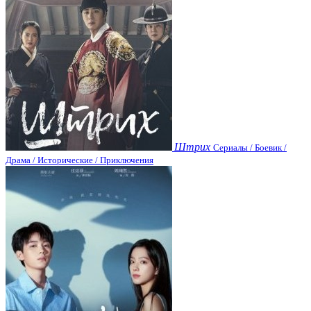
Штрих
Сериалы / Боевик /
Драма / Исторические / Приключения