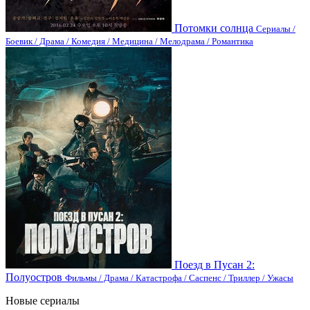
Потомки солнца
Сериалы /
Боевик / Драма / Комедия / Медицина / Мелодрама / Романтика
Поезд в Пусан 2:
Полуостров
Фильмы / Драма / Катастрофа / Саспенс / Триллер / Ужасы
Новые сериалы