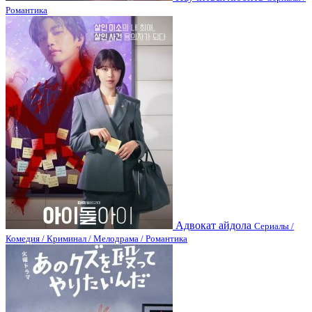
Романтика
Адвокат айдола
Сериалы /
Комедия / Криминал / Мелодрама / Романтика