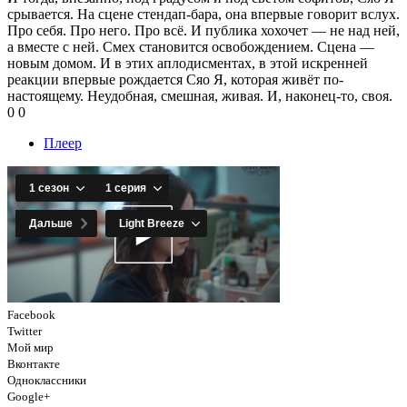
срывается. На сцене стендап-бара, она впервые говорит вслух.
Про себя. Про него. Про всё. И публика хохочет — не над ней,
а вместе с ней. Смех становится освобождением. Сцена —
новым домом. И в этих аплодисментах, в этой искренней
реакции впервые рождается Сяо Я, которая живёт по-
настоящему. Неудобная, смешная, живая. И, наконец-то, своя.
0
0
Плеер
Facebook
Twitter
Мой мир
Вконтакте
Одноклассники
Google+