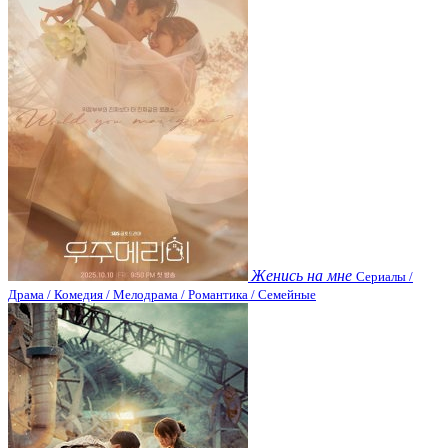
Женись на мне
Сериалы /
Драма / Комедия / Мелодрама / Романтика / Семейные