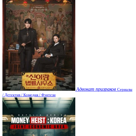
Адвокат призраков
Сериалы
/ Детектив / Комедия / Фэнтези