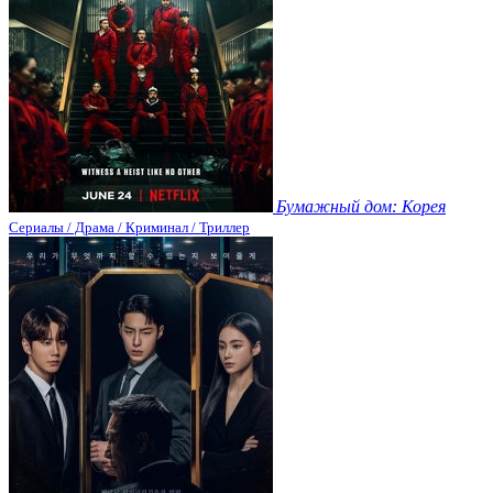
Бумажный дом: Корея
Сериалы / Драма / Криминал / Триллер