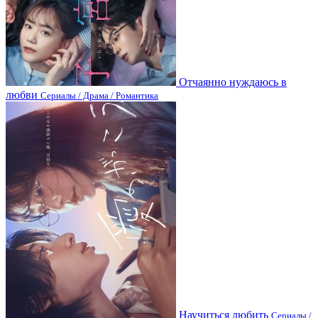
Отчаянно нуждаюсь в
любви
Сериалы / Драма / Романтика
Научиться любить
Сериалы /