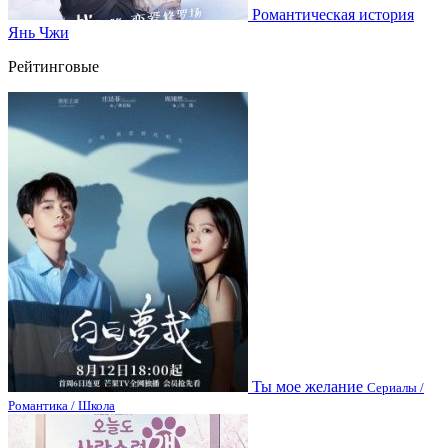
Романтическая история
Янь Чжи
Рейтинговые
Ты мое желание
Сериалы /
Романтика / Школа