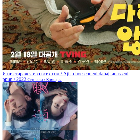
Я не старался изо всех сил / Ajik choeseoneul dahaji anasseul
ppun / 2022
Сериалы / Комедия