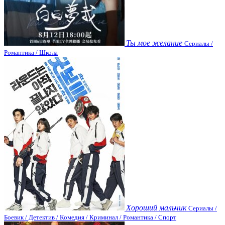
Ты мое желание
Сериалы /
Романтика / Школа
Хороший мальчик
Сериалы /
Боевик / Детектив / Комедия / Криминал / Романтика / Спорт