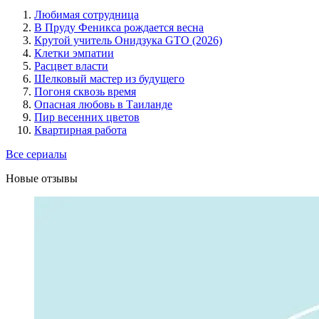
Любимая сотрудница
В Пруду Феникса рождается весна
Крутой учитель Онидзука GTO (2026)
Клетки эмпатии
Расцвет власти
Шелковый мастер из будущего
Погоня сквозь время
Опасная любовь в Таиланде
Пир весенних цветов
Квартирная работа
Все сериалы
Новые отзывы