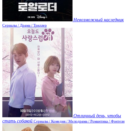
Невозможный наследник
Сериалы / Драма / Триллер
Отличный день, чтобы
стать собакой
Сериалы / Комедия / Мелодрама / Романтика / Фэнтези