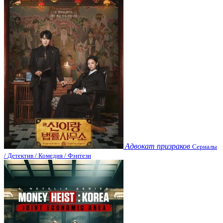
Адвокат призраков
Сериалы
/ Детектив / Комедия / Фэнтези