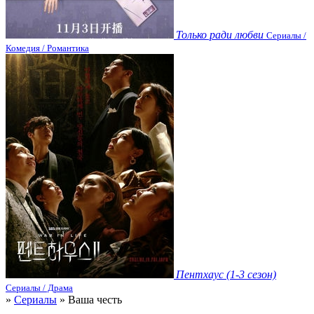
Только ради любви
Сериалы /
Комедия / Романтика
Пентхаус (1-3 сезон)
Сериалы / Драма
»
Сериалы
» Ваша честь