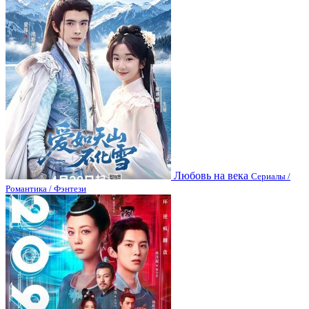
Любовь на века
Сериалы /
Романтика / Фэнтези