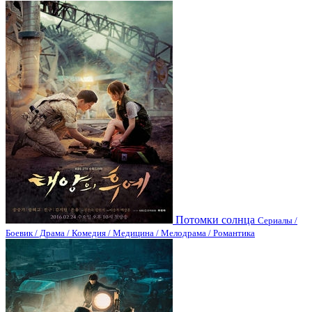
Потомки солнца
Сериалы /
Боевик / Драма / Комедия / Медицина / Мелодрама / Романтика