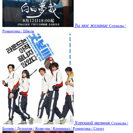
Ты мое желание
Сериалы /
Романтика / Школа
Хороший мальчик
Сериалы /
Боевик / Детектив / Комедия / Криминал / Романтика / Спорт