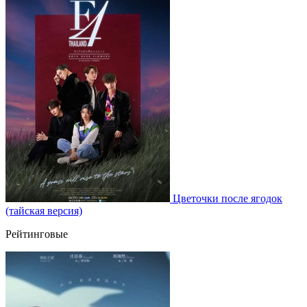
Цветочки после ягодок
(тайская версия)
Рейтинговые