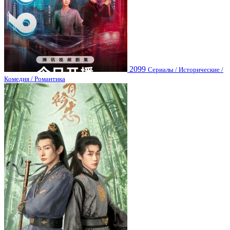
2099
Сериалы / Исторические /
Комедия / Романтика