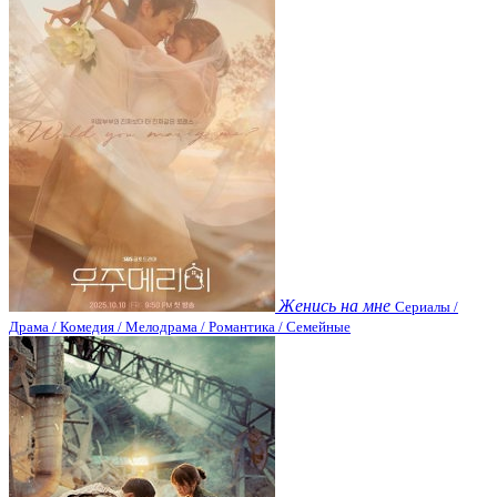
Женись на мне
Сериалы /
Драма / Комедия / Мелодрама / Романтика / Семейные