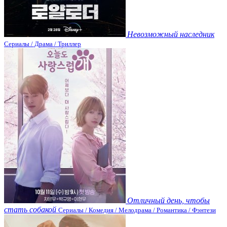
Невозможный наследник
Сериалы / Драма / Триллер
Отличный день, чтобы
стать собакой
Сериалы / Комедия / Мелодрама / Романтика / Фэнтези