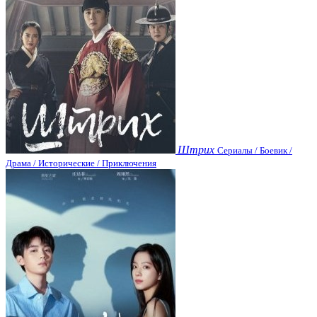
Штрих
Сериалы / Боевик /
Драма / Исторические / Приключения