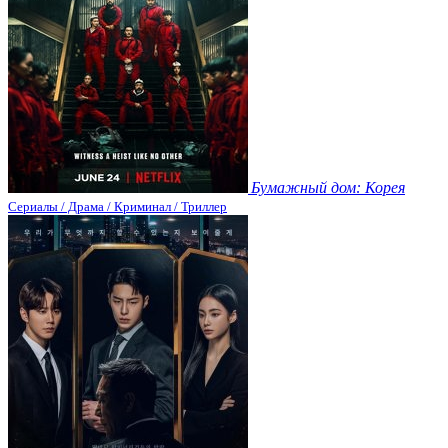
Бумажный дом: Корея
Сериалы / Драма / Криминал / Триллер