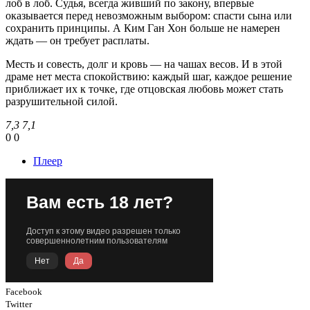
лоб в лоб. Судья, всегда живший по закону, впервые
оказывается перед невозможным выбором: спасти сына или
сохранить принципы. А Ким Ган Хон больше не намерен
ждать — он требует расплаты.
Месть и совесть, долг и кровь — на чашах весов. И в этой
драме нет места спокойствию: каждый шаг, каждое решение
приближает их к точке, где отцовская любовь может стать
разрушительной силой.
7,3
7,1
0
0
Плеер
Facebook
Twitter