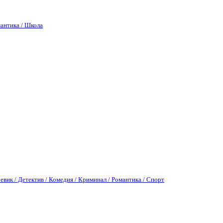
антика / Школа
евик / Детектив / Комедия / Криминал / Романтика / Спорт