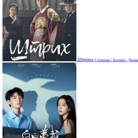
Штрих
Сериалы / Боевик / Драм