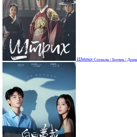
Штрих
Сериалы / Боевик / Драм