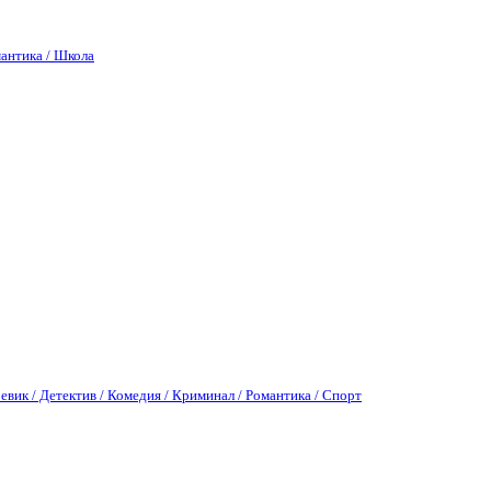
антика / Школа
евик / Детектив / Комедия / Криминал / Романтика / Спорт