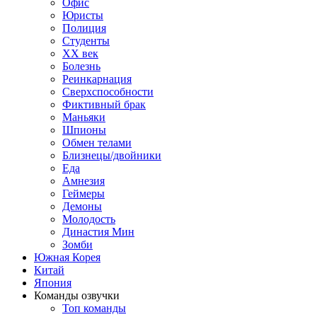
Офис
Юристы
Полиция
Студенты
ХХ век
Болезнь
Реинкарнация
Сверхспособности
Фиктивный брак
Маньяки
Шпионы
Обмен телами
Близнецы/двойники
Еда
Амнезия
Геймеры
Демоны
Молодость
Династия Мин
Зомби
Южная Корея
Китай
Япония
Команды озвучки
Топ команды