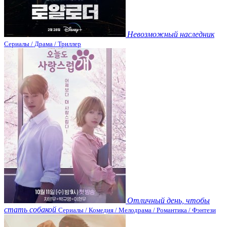
Невозможный наследник
Сериалы / Драма / Триллер
Отличный день, чтобы
стать собакой
Сериалы / Комедия / Мелодрама / Романтика / Фэнтези