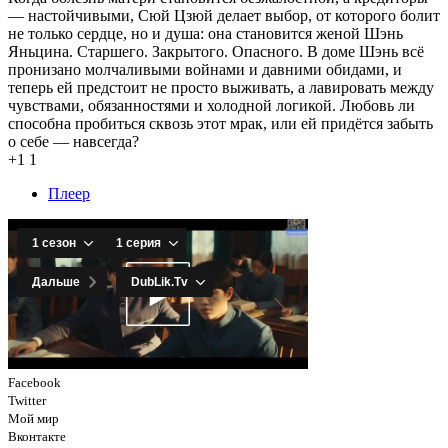
— настойчивыми, Сюй Цзюй делает выбор, от которого болит
не только сердце, но и душа: она становится женой Шэнь
Яньцина. Старшего. Закрытого. Опасного. В доме Шэнь всё
пронизано молчаливыми войнами и давними обидами, и
теперь ей предстоит не просто выживать, а лавировать между
чувствами, обязанностями и холодной логикой. Любовь ли
способна пробиться сквозь этот мрак, или ей придётся забыть
о себе — навсегда?
+1
1
Плеер
Facebook
Twitter
Мой мир
Вконтакте