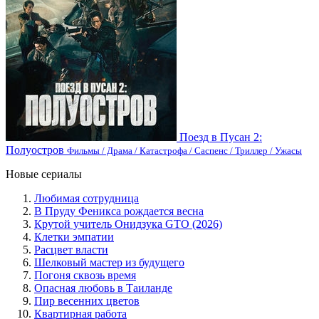
Поезд в Пусан 2:
Полуостров
Фильмы / Драма / Катастрофа / Саспенс / Триллер / Ужасы
Новые сериалы
Любимая сотрудница
В Пруду Феникса рождается весна
Крутой учитель Онидзука GTO (2026)
Клетки эмпатии
Расцвет власти
Шелковый мастер из будущего
Погоня сквозь время
Опасная любовь в Таиланде
Пир весенних цветов
Квартирная работа