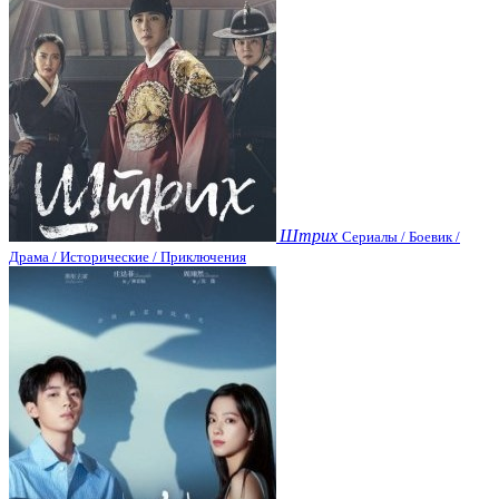
Штрих
Сериалы / Боевик /
Драма / Исторические / Приключения