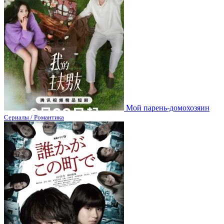
Мой парень-домохозяин
Сериалы / Романтика