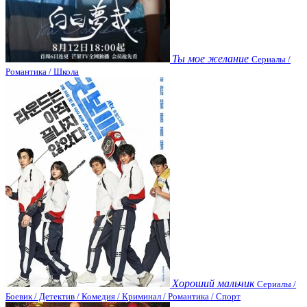
Ты мое желание
Сериалы /
Романтика / Школа
Хороший мальчик
Сериалы /
Боевик / Детектив / Комедия / Криминал / Романтика / Спорт