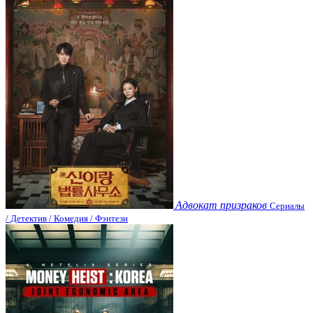
Адвокат призраков
Сериалы
/ Детектив / Комедия / Фэнтези