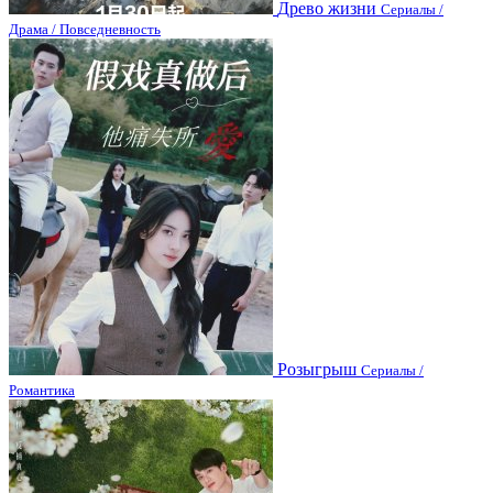
Древо жизни
Сериалы /
Драма / Повседневность
Розыгрыш
Сериалы /
Романтика