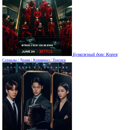
Бумажный дом: Корея
Сериалы / Драма / Криминал / Триллер