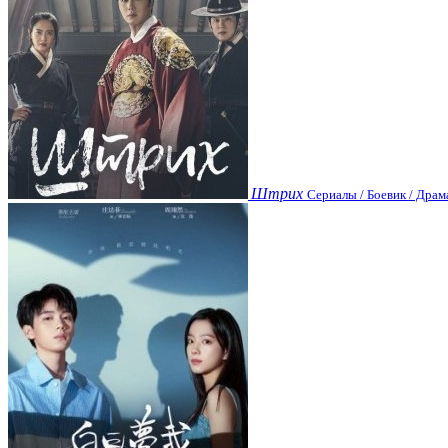
Штрих
Сериалы / Боевик / Драм