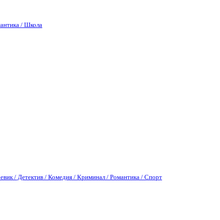
антика / Школа
евик / Детектив / Комедия / Криминал / Романтика / Спорт