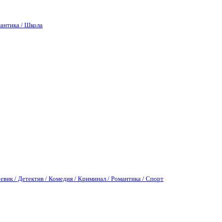
антика / Школа
евик / Детектив / Комедия / Криминал / Романтика / Спорт