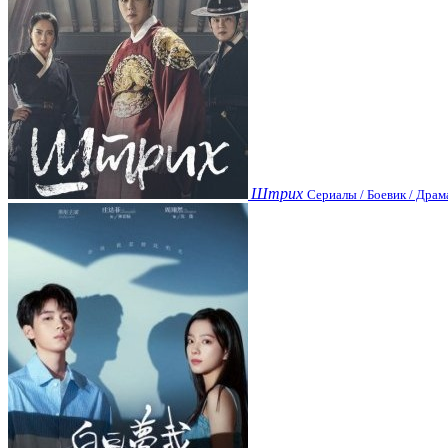
Штрих
Сериалы / Боевик / Драм