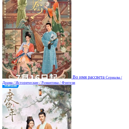
Во имя рассвета
Сериалы /
Драма / Исторические / Романтика / Фэнтези