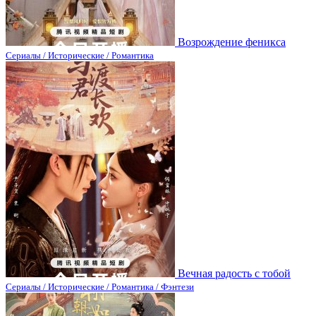
Возрождение феникса
Сериалы / Исторические / Романтика
Вечная радость с тобой
Сериалы / Исторические / Романтика / Фэнтези