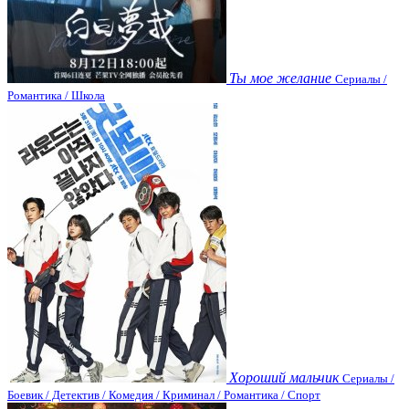
Ты мое желание
Сериалы /
Романтика / Школа
Хороший мальчик
Сериалы /
Боевик / Детектив / Комедия / Криминал / Романтика / Спорт