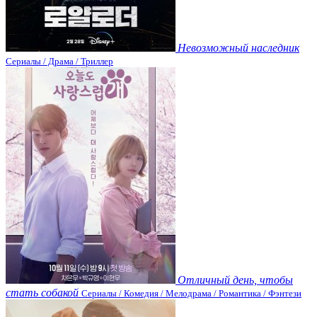
Невозможный наследник
Сериалы / Драма / Триллер
Отличный день, чтобы
стать собакой
Сериалы / Комедия / Мелодрама / Романтика / Фэнтези