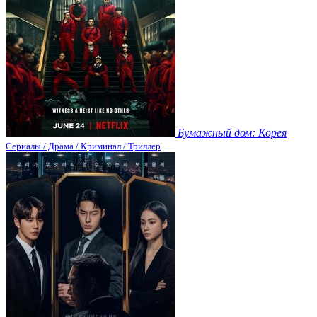
Бумажный дом: Корея
Сериалы / Драма / Криминал / Триллер