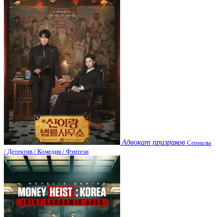
Адвокат призраков
Сериалы
/ Детектив / Комедия / Фэнтези