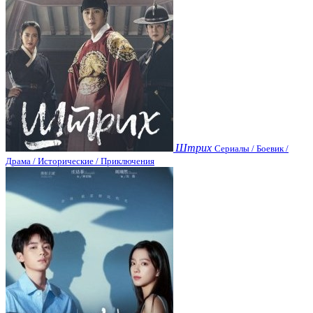
Штрих
Сериалы / Боевик /
Драма / Исторические / Приключения