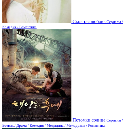
Скрытая любовь
Сериалы /
Комедия / Романтика
Потомки солнца
Сериалы /
Боевик / Драма / Комедия / Медицина / Мелодрама / Романтика