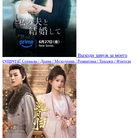
Выходи замуж за моего
супруга!
Сериалы / Драма / Мелодрама / Романтика / Триллер / Фэнтези