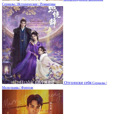
Сериалы / Исторические / Романтика
Отголоски себя
Сериалы /
Мелодрама / Фэнтези