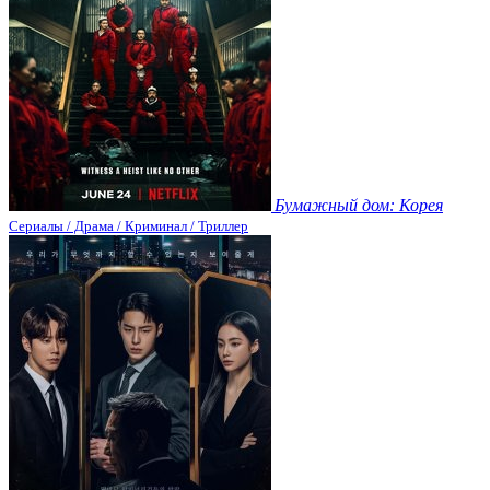
Бумажный дом: Корея
Сериалы / Драма / Криминал / Триллер