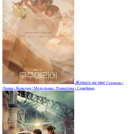
Женись на мне
Сериалы /
Драма / Комедия / Мелодрама / Романтика / Семейные