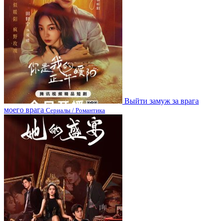
Выйти замуж за врага
моего врага
Сериалы / Романтика