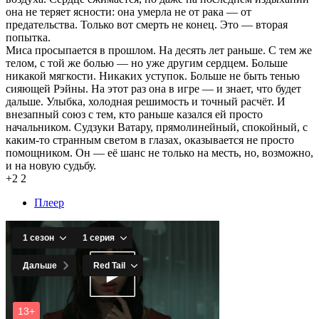
она не теряет ясности: она умерла не от рака — от
предательства. Только вот смерть не конец. Это — вторая
попытка.
Миса просыпается в прошлом. На десять лет раньше. С тем же
телом, с той же болью — но уже другим сердцем. Больше
никакой мягкости. Никаких уступок. Больше не быть тенью
сияющей Рэйны. На этот раз она в игре — и знает, что будет
дальше. Улыбка, холодная решимость и точный расчёт. И
внезапный союз с тем, кто раньше казался ей просто
начальником. Судзуки Ватару, прямолинейный, спокойный, с
каким-то странным светом в глазах, оказывается не просто
помощником. Он — её шанс не только на месть, но, возможно,
и на новую судьбу.
+2
2
Плеер