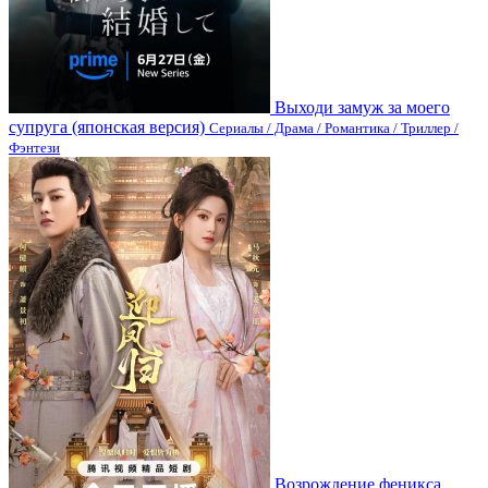
Выходи замуж за моего
супруга (японская версия)
Сериалы / Драма / Романтика / Триллер /
Фэнтези
Возрождение феникса