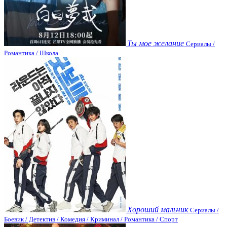
Ты мое желание
Сериалы /
Романтика / Школа
Хороший мальчик
Сериалы /
Боевик / Детектив / Комедия / Криминал / Романтика / Спорт