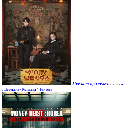
Адвокат призраков
Сериалы
/ Детектив / Комедия / Фэнтези