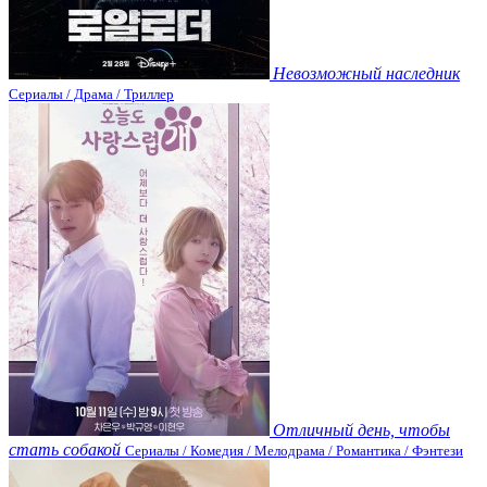
Невозможный наследник
Сериалы / Драма / Триллер
Отличный день, чтобы
стать собакой
Сериалы / Комедия / Мелодрама / Романтика / Фэнтези