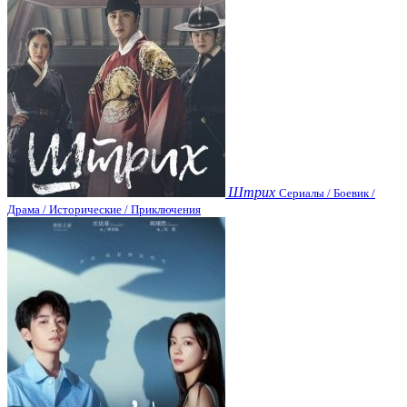
Штрих
Сериалы / Боевик /
Драма / Исторические / Приключения