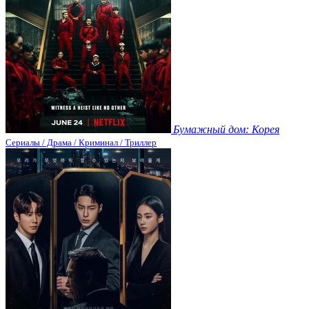
Бумажный дом: Корея
Сериалы / Драма / Криминал / Триллер