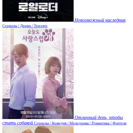
Невозможный наследник
Сериалы / Драма / Триллер
Отличный день, чтобы
стать собакой
Сериалы / Комедия / Мелодрама / Романтика / Фэнтези