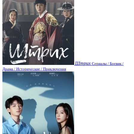
Штрих
Сериалы / Боевик /
Драма / Исторические / Приключения