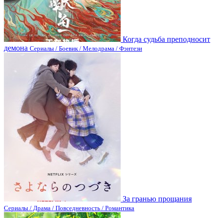
Когда судьба преподносит
демона
Сериалы / Боевик / Мелодрама / Фэнтези
За гранью прощания
Сериалы / Драма / Повседневность / Романтика