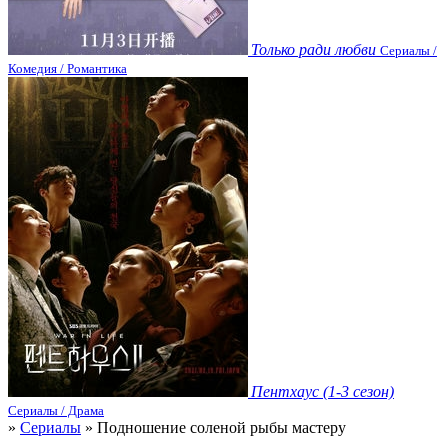
Только ради любви
Сериалы /
Комедия / Романтика
Пентхаус (1-3 сезон)
Сериалы / Драма
»
Сериалы
» Подношение соленой рыбы мастеру