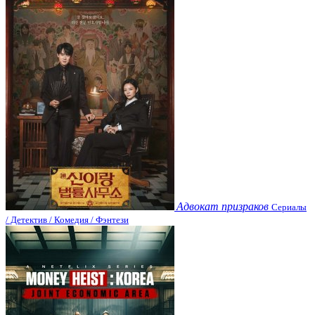
Адвокат призраков
Сериалы
/ Детектив / Комедия / Фэнтези