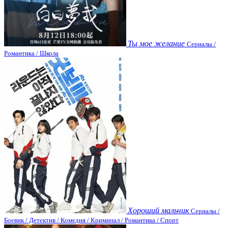
Ты мое желание
Сериалы /
Романтика / Школа
Хороший мальчик
Сериалы /
Боевик / Детектив / Комедия / Криминал / Романтика / Спорт