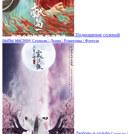
Подношение соленой
рыбы мастеру
Сериалы / Драма / Романтика / Фэнтези
Любовь и судьба
Сериалы /