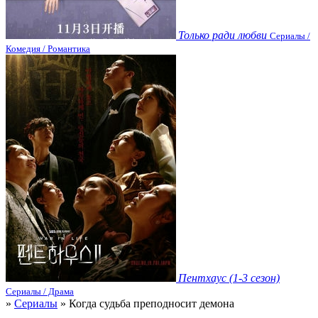
Только ради любви
Сериалы /
Комедия / Романтика
Пентхаус (1-3 сезон)
Сериалы / Драма
»
Сериалы
» Когда судьба преподносит демона