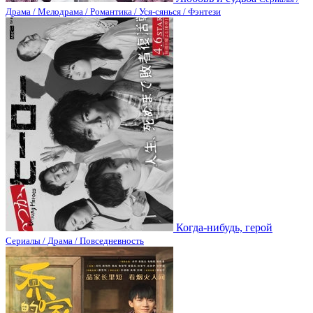
Драма / Мелодрама / Романтика / Уся-сянься / Фэнтези
Когда-нибудь, герой
Сериалы / Драма / Повседневность