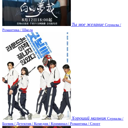
Ты мое желание
Сериалы /
Романтика / Школа
Хороший мальчик
Сериалы /
Боевик / Детектив / Комедия / Криминал / Романтика / Спорт