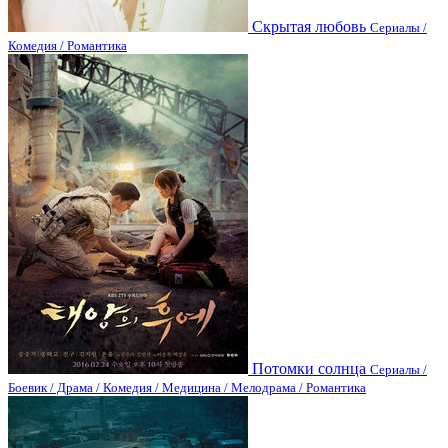
Скрытая любовь
Сериалы /
Комедия / Романтика
Потомки солнца
Сериалы /
Боевик / Драма / Комедия / Медицина / Мелодрама / Романтика