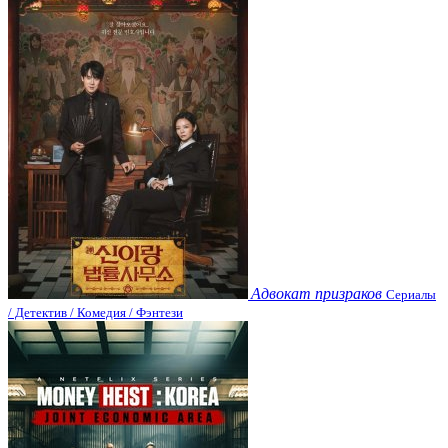
Адвокат призраков
Сериалы
/ Детектив / Комедия / Фэнтези