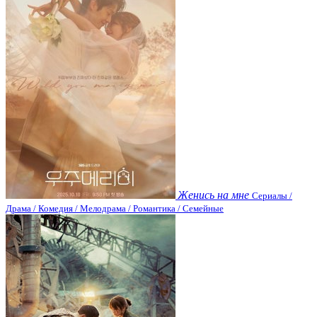
Женись на мне
Сериалы /
Драма / Комедия / Мелодрама / Романтика / Семейные