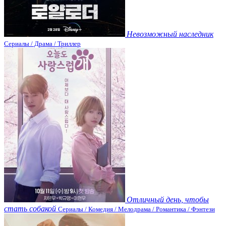
Невозможный наследник
Сериалы / Драма / Триллер
Отличный день, чтобы
стать собакой
Сериалы / Комедия / Мелодрама / Романтика / Фэнтези