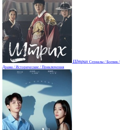
Штрих
Сериалы / Боевик /
Драма / Исторические / Приключения