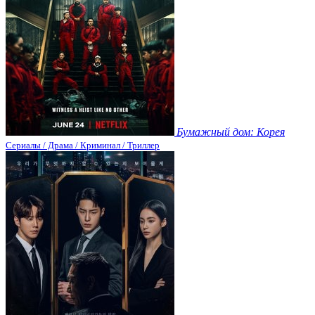
Бумажный дом: Корея
Сериалы / Драма / Криминал / Триллер