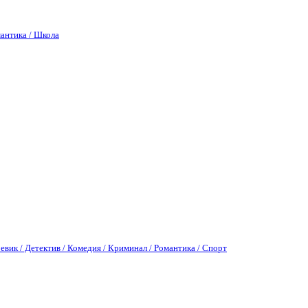
антика / Школа
евик / Детектив / Комедия / Криминал / Романтика / Спорт