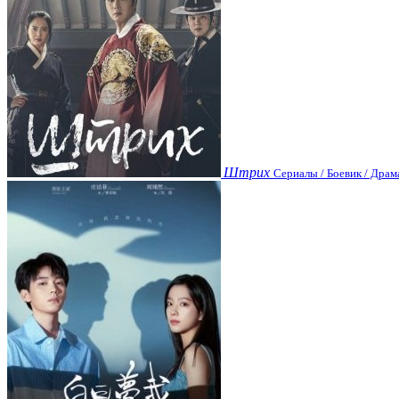
Штрих
Сериалы / Боевик / Драм