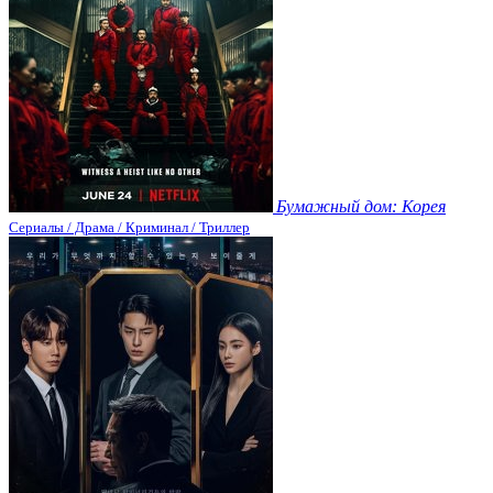
Бумажный дом: Корея
Сериалы / Драма / Криминал / Триллер