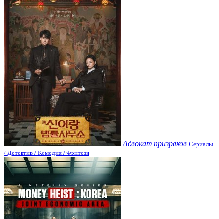
Адвокат призраков
Сериалы
/ Детектив / Комедия / Фэнтези