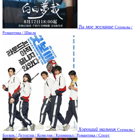
Ты мое желание
Сериалы /
Романтика / Школа
Хороший мальчик
Сериалы /
Боевик / Детектив / Комедия / Криминал / Романтика / Спорт