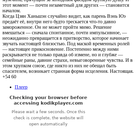
этот момент — почти незаметный для других — становится
началом.
Когда Цзян Ханьшэн случайно видит, как парень Вэнь Юэ
предаёт её, внутри него будто трескается что-то давно
замороженное. Он не может пройти мимо. Решение
вмешаться — сначала спонтанное, почти импульсивное, —
неожиданно превращается в притворство, которое начинает
звучать настоящей близостью. Под маской временных ролей
— настоящее прикосновение. Постепенно между ними
раскрывается не только правда об измене, но и глубже —
семейные раны, давние страхи, невыговоренные чувства. И в
этом хрупком союзе, где никто из них не обещал быть
спасителем, возникает странная форма исцеления. Настоящая.
+54
60
Плеер