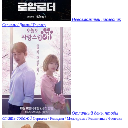
Невозможный наследник
Сериалы / Драма / Триллер
Отличный день, чтобы
стать собакой
Сериалы / Комедия / Мелодрама / Романтика / Фэнтези