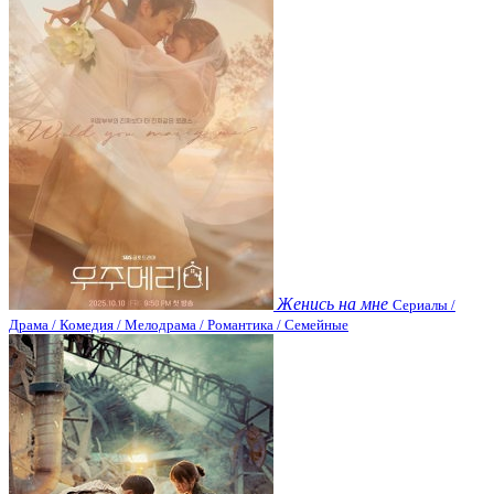
Женись на мне
Сериалы /
Драма / Комедия / Мелодрама / Романтика / Семейные