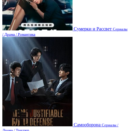
Сумерки и Рассвет
Сериалы
/ Драма / Романтика
Самооборона
Сериалы /
Драма / Триллер