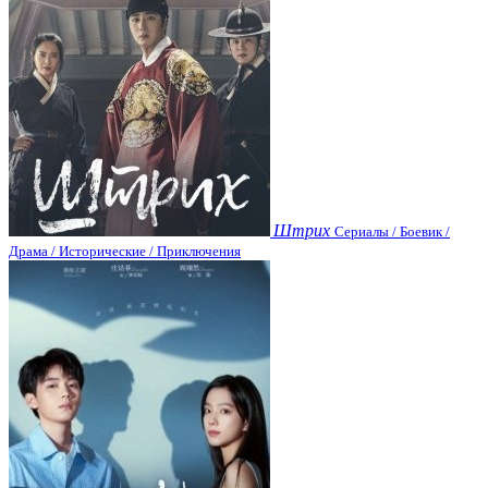
Штрих
Сериалы / Боевик /
Драма / Исторические / Приключения