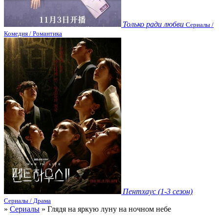
Только ради любви
Сериалы /
Комедия / Романтика
Пентхаус (1-3 сезон)
Сериалы / Драма
»
Сериалы
» Глядя на яркую луну на ночном небе