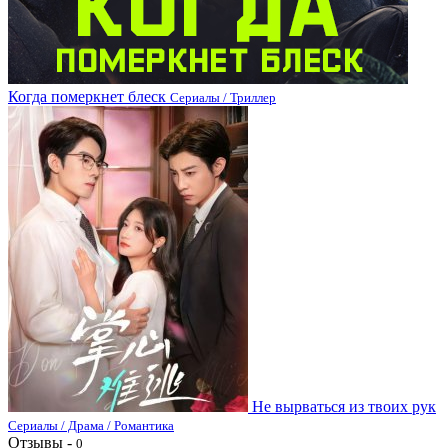
Когда померкнет блеск
Сериалы / Триллер
Не вырваться из твоих рук
Сериалы / Драма / Романтика
Отзывы -
0