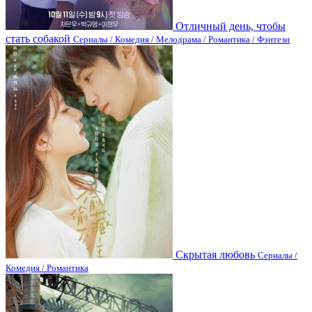
Отличный день, чтобы
стать собакой
Сериалы / Комедия / Мелодрама / Романтика / Фэнтези
Скрытая любовь
Сериалы /
Комедия / Романтика