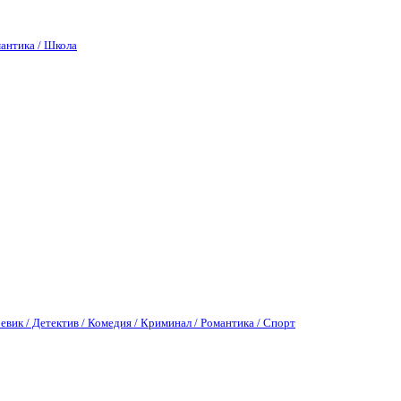
антика / Школа
евик / Детектив / Комедия / Криминал / Романтика / Спорт