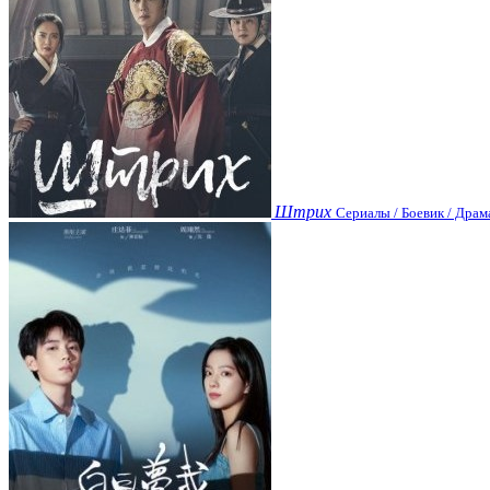
Штрих
Сериалы / Боевик / Драм