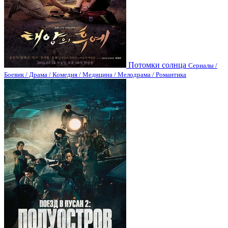
Потомки солнца
Сериалы /
Боевик / Драма / Комедия / Медицина / Мелодрама / Романтика