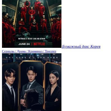
Бумажный дом: Корея
Сериалы / Драма / Криминал / Триллер