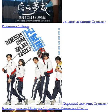
Ты мое желание
Сериалы /
Романтика / Школа
Хороший мальчик
Сериалы /
Боевик / Детектив / Комедия / Криминал / Романтика / Спорт