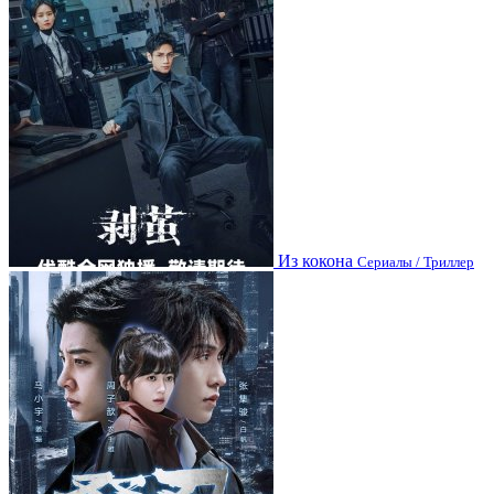
Из кокона
Сериалы / Триллер