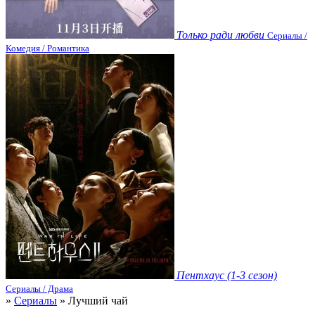
Только ради любви
Сериалы /
Комедия / Романтика
Пентхаус (1-3 сезон)
Сериалы / Драма
»
Сериалы
» Лучший чай