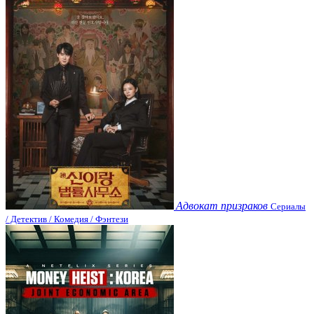
Адвокат призраков
Сериалы
/ Детектив / Комедия / Фэнтези