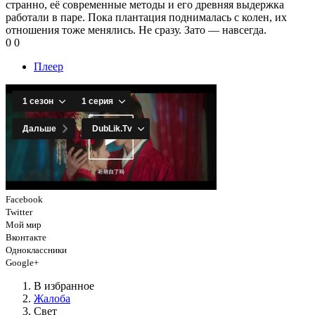
странно, её современные методы и его древняя выдержка
работали в паре. Пока плантация поднималась с колен, их
отношения тоже менялись. Не сразу. Зато — навсегда.
0
0
Плеер
Facebook
Twitter
Мой мир
Вконтакте
Одноклассники
Google+
В избранное
Жалоба
Свет