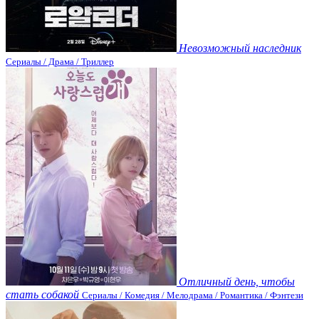
Невозможный наследник
Сериалы / Драма / Триллер
Отличный день, чтобы
стать собакой
Сериалы / Комедия / Мелодрама / Романтика / Фэнтези