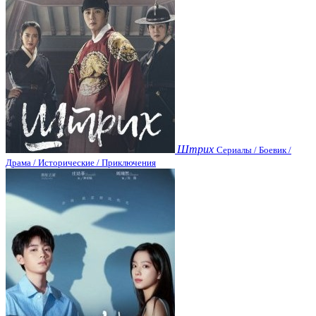
Штрих
Сериалы / Боевик /
Драма / Исторические / Приключения