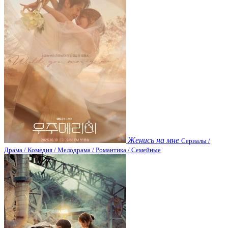
Женись на мне
Сериалы /
Драма / Комедия / Мелодрама / Романтика / Семейные