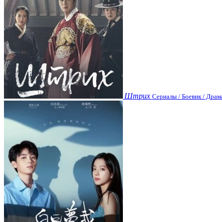
Штрих
Сериалы / Боевик / Драм