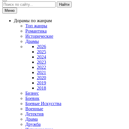
Найти
Меню
Дорамы по жанрам
Топ жанры
Романтика
Исторические
Драмы
2026
2025
2024
2023
2022
2021
2020
2019
2018
Бизнес
Боевик
Боевые Искусства
Военные
Детектив
Драма
Дружба