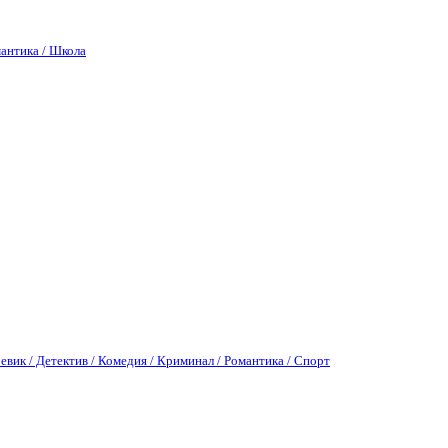
антика / Школа
евик / Детектив / Комедия / Криминал / Романтика / Спорт