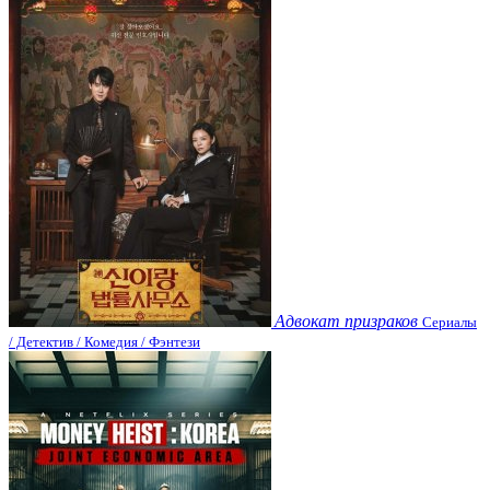
Адвокат призраков
Сериалы
/ Детектив / Комедия / Фэнтези