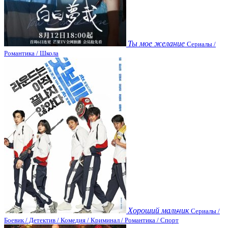
Ты мое желание
Сериалы /
Романтика / Школа
Хороший мальчик
Сериалы /
Боевик / Детектив / Комедия / Криминал / Романтика / Спорт