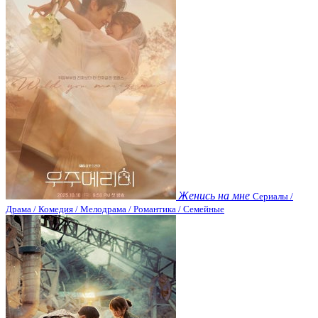
Женись на мне
Сериалы /
Драма / Комедия / Мелодрама / Романтика / Семейные