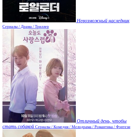
Невозможный наследник
Сериалы / Драма / Триллер
Отличный день, чтобы
стать собакой
Сериалы / Комедия / Мелодрама / Романтика / Фэнтези