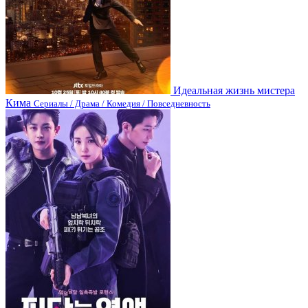
Идеальная жизнь мистера
Кима
Сериалы / Драма / Комедия / Повседневность