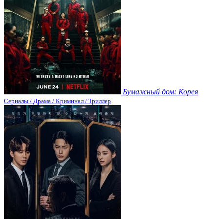
Бумажный дом: Корея
Сериалы / Драма / Криминал / Триллер