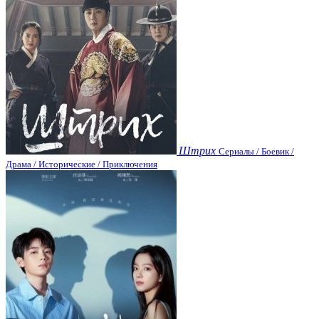
Штрих
Сериалы / Боевик /
Драма / Исторические / Приключения