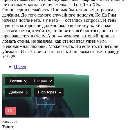
не по плану, когда в игру вмешался Гон Джи Хёк.
Он не верил в слабость. Привык быть точным, строгим,
далёким. До того самого случайного поцелуя. Ко Да Рим
исчезла после него, а у него — остались вопросы. И тень
чувства, которое не должно было возникнуть. Её ложь
растягивается, клубится, становится всё плотнее, пока не
превращается в стену. А он — человек, который привык
ломать стены, не замечая, как становится уязвимым.
Невозможная любовь? Может быть. Но есть то, от чего не
убежать. И всё зависит от того, кто первым скажет правду.
+19
25
Плеер
Facebook
Twitter