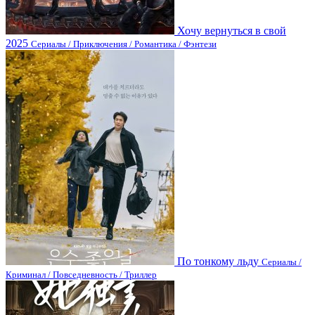
Хочу вернуться в свой
2025
Сериалы / Приключения / Романтика / Фэнтези
По тонкому льду
Сериалы /
Криминал / Повседневность / Триллер