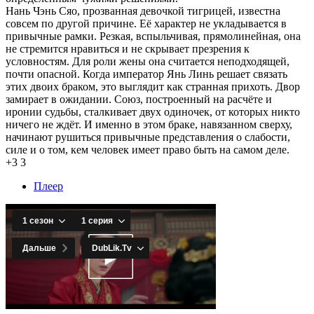
Нань Чэнь Сяо, прозванная девочкой тигрицей, известна
совсем по другой причине. Её характер не укладывается в
привычные рамки. Резкая, вспыльчивая, прямолинейная, она
не стремится нравиться и не скрывает презрения к
условностям. Для роли жены она считается неподходящей,
почти опасной. Когда император Янь Линь решает связать
этих двоих браком, это выглядит как странная прихоть. Двор
замирает в ожидании. Союз, построенный на расчёте и
иронии судьбы, сталкивает двух одиночек, от которых никто
ничего не ждёт. И именно в этом браке, навязанном сверху,
начинают рушиться привычные представления о слабости,
силе и о том, кем человек имеет право быть на самом деле.
+3
3
Плеер