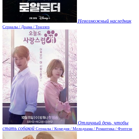
Невозможный наследник
Сериалы / Драма / Триллер
Отличный день, чтобы
стать собакой
Сериалы / Комедия / Мелодрама / Романтика / Фэнтези