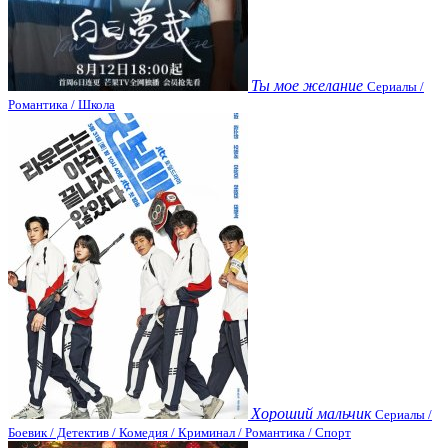
Ты мое желание
Сериалы /
Романтика / Школа
Хороший мальчик
Сериалы /
Боевик / Детектив / Комедия / Криминал / Романтика / Спорт