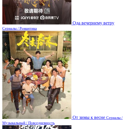
Ода вечернему ветру
Сериалы / Романтика
От зимы к весне
Сериалы /
Музыкальный / Повседневность