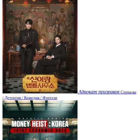
Адвокат призраков
Сериалы
/ Детектив / Комедия / Фэнтези