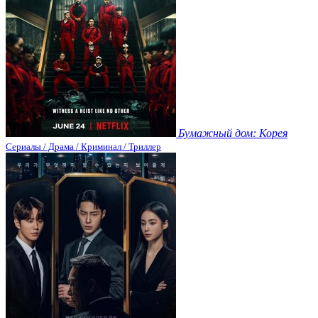
Бумажный дом: Корея
Сериалы / Драма / Криминал / Триллер