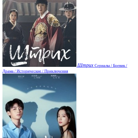
Штрих
Сериалы / Боевик /
Драма / Исторические / Приключения