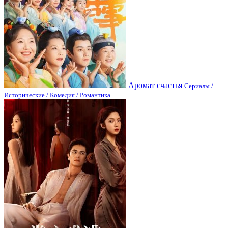
Аромат счастья
Сериалы /
Исторические / Комедия / Романтика