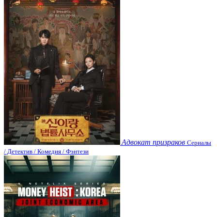
Адвокат призраков
Сериалы
/ Детектив / Комедия / Фэнтези