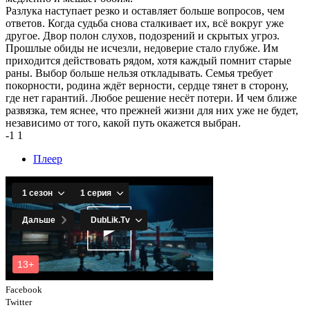
Разлука наступает резко и оставляет больше вопросов, чем
ответов. Когда судьба снова сталкивает их, всё вокруг уже
другое. Двор полон слухов, подозрений и скрытых угроз.
Прошлые обиды не исчезли, недоверие стало глубже. Им
приходится действовать рядом, хотя каждый помнит старые
раны. Выбор больше нельзя откладывать. Семья требует
покорности, родина ждёт верности, сердце тянет в сторону,
где нет гарантий. Любое решение несёт потери. И чем ближе
развязка, тем яснее, что прежней жизни для них уже не будет,
независимо от того, какой путь окажется выбран.
-1
1
Плеер
Facebook
Twitter