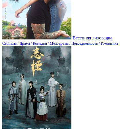
Весенняя лихорадка
Сериалы / Драма / Комедия / Мелодрама / Повседневность / Романтика