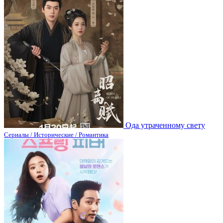
Ода утраченному свету
Сериалы / Исторические / Романтика