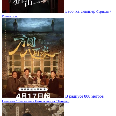
Бабочка-снайпер
Сериалы /
Романтика
В радиусе 800 метров
Сериалы / Криминал / Приключения / Триллер