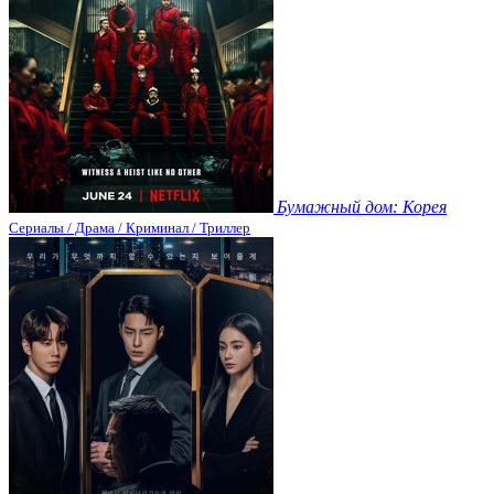
Бумажный дом: Корея
Сериалы / Драма / Криминал / Триллер