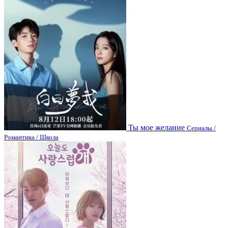
Ты мое желание
Сериалы /
Романтика / Школа