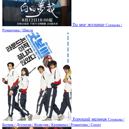
Ты мое желание
Сериалы /
Романтика / Школа
Хороший мальчик
Сериалы /
Боевик / Детектив / Комедия / Криминал / Романтика / Спорт