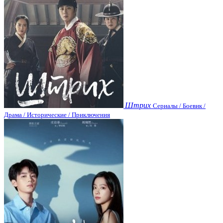
Штрих
Сериалы / Боевик /
Драма / Исторические / Приключения