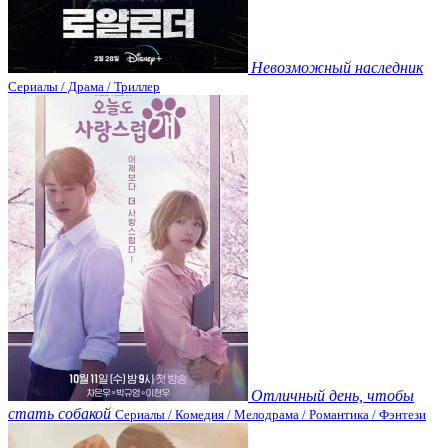
Невозможный наследник
Сериалы / Драма / Триллер
Отличный день, чтобы
стать собакой
Сериалы / Комедия / Мелодрама / Романтика / Фэнтези