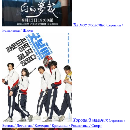
Ты мое желание
Сериалы /
Романтика / Школа
Хороший мальчик
Сериалы /
Боевик / Детектив / Комедия / Криминал / Романтика / Спорт