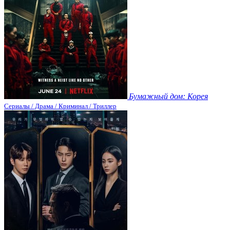
Бумажный дом: Корея
Сериалы / Драма / Криминал / Триллер