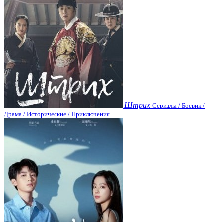
Штрих
Сериалы / Боевик /
Драма / Исторические / Приключения