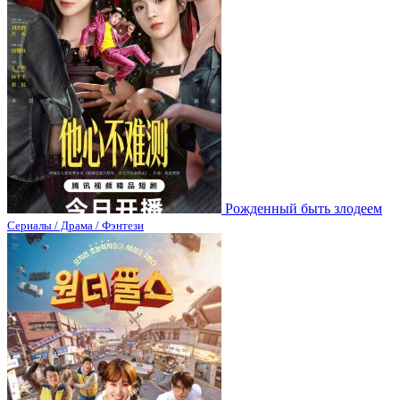
Рожденный быть злодеем
Сериалы / Драма / Фэнтези