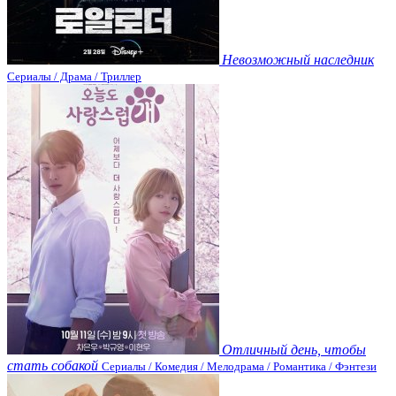
Невозможный наследник
Сериалы / Драма / Триллер
Отличный день, чтобы
стать собакой
Сериалы / Комедия / Мелодрама / Романтика / Фэнтези