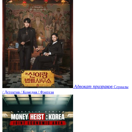
Адвокат призраков
Сериалы
/ Детектив / Комедия / Фэнтези