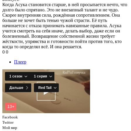
Когда Асука становится старше, в ней просыпается нечто, что
долго было спрятано. Это не внезапный талант и не чудо.
Скорее внутренняя сила, рождённая сопротивлением. Она
больше не хочет быть тенью чужой страсти. Её путь
начинается с отказа принимать навязанные правила. Асука
учится смотреть на себя иначе, делать выбор, даже если он
болезненный. Возвращение собственной жизни требует
жёсткости, упрямства и готовности пойти против того, кто
когда то определял всё. И она решается.
0
0
Плеер
Facebook
Twitter
Мой мир