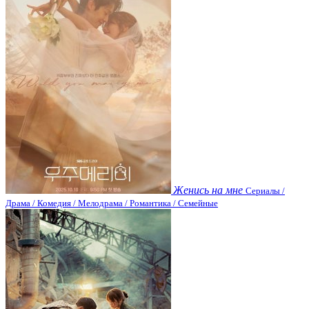
Женись на мне
Сериалы /
Драма / Комедия / Мелодрама / Романтика / Семейные