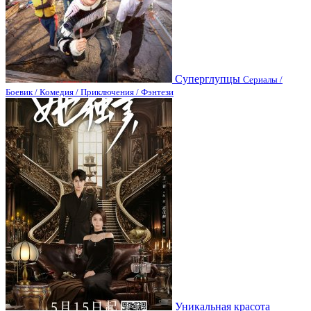
Суперглупцы
Сериалы /
Боевик / Комедия / Приключения / Фэнтези
Уникальная красота