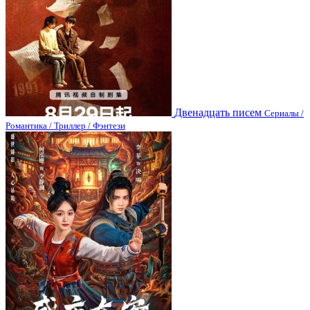
Двенадцать писем
Сериалы /
Романтика / Триллер / Фэнтези