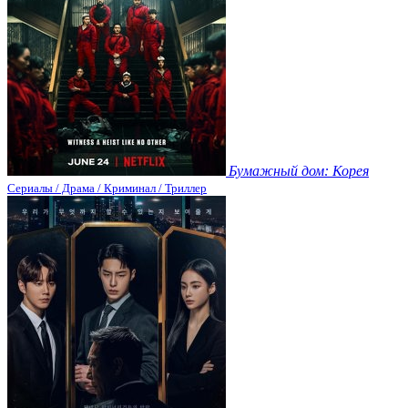
Бумажный дом: Корея
Сериалы / Драма / Криминал / Триллер