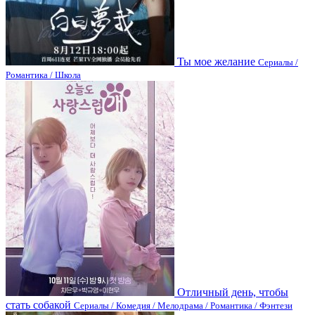
Ты мое желание
Сериалы /
Романтика / Школа
Отличный день, чтобы
стать собакой
Сериалы / Комедия / Мелодрама / Романтика / Фэнтези