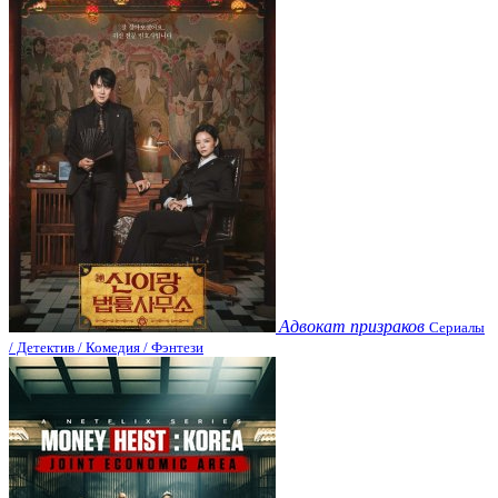
Адвокат призраков
Сериалы
/ Детектив / Комедия / Фэнтези