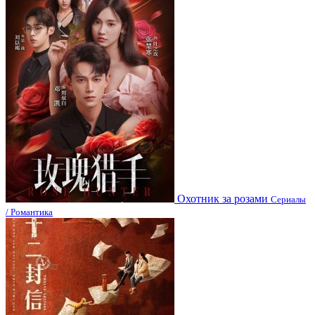
Охотник за розами
Сериалы
/ Романтика