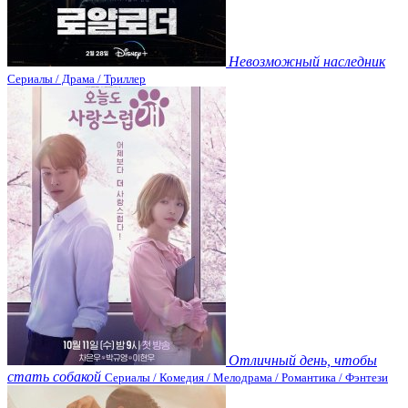
Невозможный наследник
Сериалы / Драма / Триллер
Отличный день, чтобы
стать собакой
Сериалы / Комедия / Мелодрама / Романтика / Фэнтези