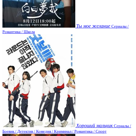
Ты мое желание
Сериалы /
Романтика / Школа
Хороший мальчик
Сериалы /
Боевик / Детектив / Комедия / Криминал / Романтика / Спорт