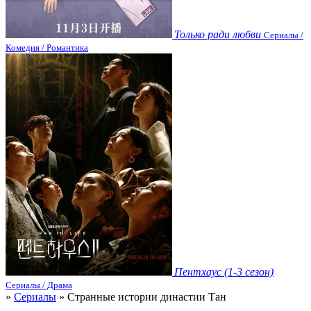
Только ради любви
Сериалы /
Комедия / Романтика
Пентхаус (1-3 сезон)
Сериалы / Драма
»
Сериалы
» Странные истории династии Тан