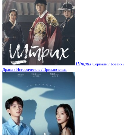
Штрих
Сериалы / Боевик /
Драма / Исторические / Приключения