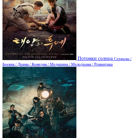
Потомки солнца
Сериалы /
Боевик / Драма / Комедия / Медицина / Мелодрама / Романтика