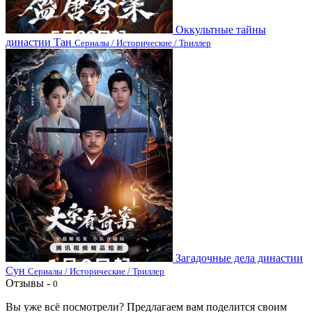
Оккультные тайны
династии Тан
Сериалы / Исторические / Триллер
Загадочные дела династии
Сун
Сериалы / Исторические / Триллер
Отзывы -
0
Вы уже всё посмотрели? Предлагаем вам поделится своим