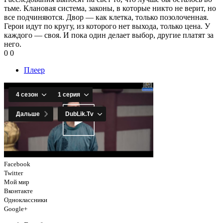
тьме. Клановая система, законы, в которые никто не верит, но
все подчиняются. Двор — как клетка, только позолоченная.
Герои идут по кругу, из которого нет выхода, только цена. У
каждого — своя. И пока один делает выбор, другие платят за
него.
0
0
Плеер
Facebook
Twitter
Мой мир
Вконтакте
Одноклассники
Google+