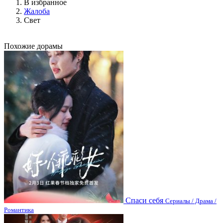
В избранное
Жалоба
Свет
Похожие дорамы
Спаси себя
Сериалы / Драма /
Романтика