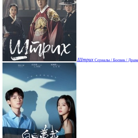
Штрих
Сериалы / Боевик / Драм