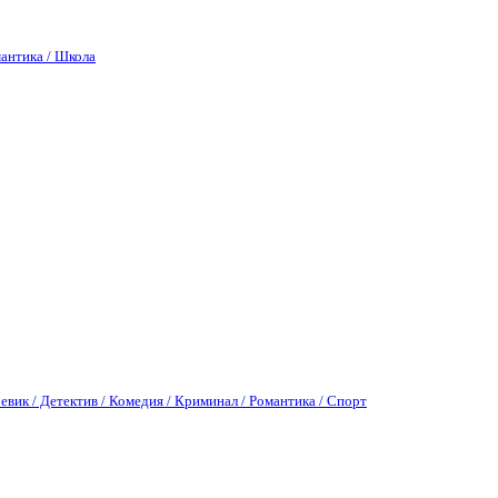
антика / Школа
евик / Детектив / Комедия / Криминал / Романтика / Спорт