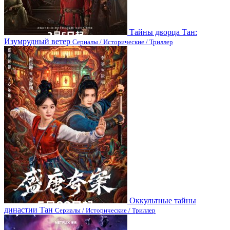
Тайны дворца Тан:
Изумрудный ветер
Сериалы / Исторические / Триллер
Оккультные тайны
династии Тан
Сериалы / Исторические / Триллер