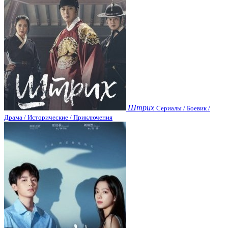
Штрих
Сериалы / Боевик /
Драма / Исторические / Приключения