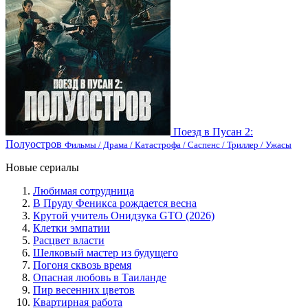
Поезд в Пусан 2:
Полуостров
Фильмы / Драма / Катастрофа / Саспенс / Триллер / Ужасы
Новые сериалы
Любимая сотрудница
В Пруду Феникса рождается весна
Крутой учитель Онидзука GTO (2026)
Клетки эмпатии
Расцвет власти
Шелковый мастер из будущего
Погоня сквозь время
Опасная любовь в Таиланде
Пир весенних цветов
Квартирная работа