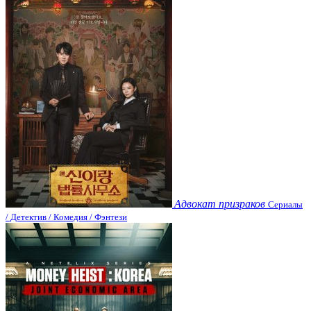
Адвокат призраков
Сериалы
/ Детектив / Комедия / Фэнтези