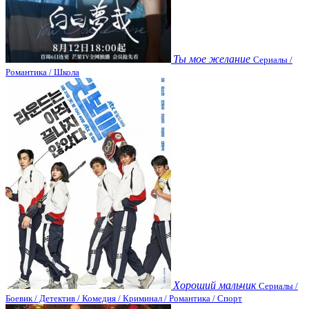
Ты мое желание
Сериалы /
Романтика / Школа
Хороший мальчик
Сериалы /
Боевик / Детектив / Комедия / Криминал / Романтика / Спорт