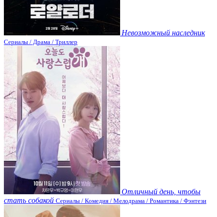
Невозможный наследник
Сериалы / Драма / Триллер
Отличный день, чтобы
стать собакой
Сериалы / Комедия / Мелодрама / Романтика / Фэнтези