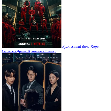
Бумажный дом: Корея
Сериалы / Драма / Криминал / Триллер