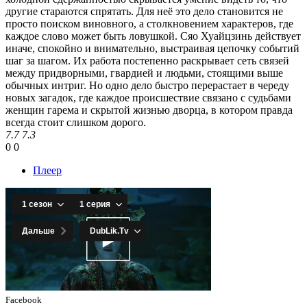
другие стараются спрятать. Для неё это дело становится не
просто поиском виновного, а столкновением характеров, где
каждое слово может быть ловушкой. Сяо Хуайцзинь действует
иначе, спокойно и внимательно, выстраивая цепочку событий
шаг за шагом. Их работа постепенно раскрывает сеть связей
между придворными, гвардией и людьми, стоящими выше
обычных интриг. Но одно дело быстро перерастает в череду
новых загадок, где каждое происшествие связано с судьбами
женщин гарема и скрытой жизнью дворца, в котором правда
всегда стоит слишком дорого.
7.7
7.3
0
0
Плеер
Facebook